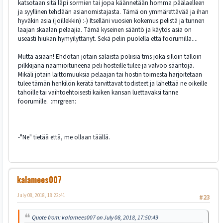
katsotaan sitä läpi sormien tai jopa käännetään homma päälaelleen
ja syyllinen tehdään asianomistajasta. Tämä on ymmärettävää ja ihan
hyväkin asia (joillekkin) :-) Itselläni vuosien kokemus pelistä ja tunnen
laajan skaalan pelaajia. Tämä kyseinen sääntö ja käytös asia on
useasti hiukan hymyilyttänyt. Sekä pelin puolella että foorumilla....
Mutta asiaan! Ehdotan jotain salaista poliisia tms joka silloin tällöin
pilkkijänä naamioituneena peli hosteille tulee ja valvoo sääntöjä.
Mikäli jotain laittomuuksia pelaajan tai hostin toimesta harjoitetaan
tulee tämän henkilön kerätä tarvittavat todisteet ja lähettää ne oikeille
tahoille tai vaihtoehtoisesti kaiken kansan luettavaksi tänne
foorumille. :mrgreen:
-"Ne" tietää että, me ollaan täällä.
kalamees007
July 08, 2018, 18:22:41
#23
Quote from: kalamees007 on July 08, 2018, 17:50:49