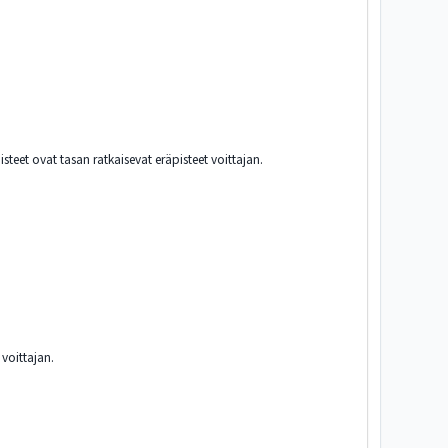
steet ovat tasan ratkaisevat eräpisteet voittajan.
 voittajan.