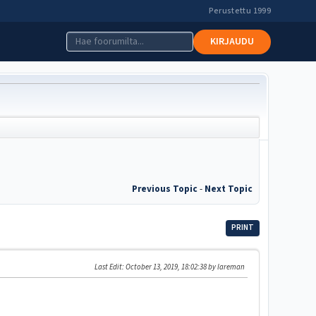
Perustettu 1999
KIRJAUDU
Previous Topic
-
Next Topic
PRINT
Last Edit
: October 13, 2019, 18:02:38 by lareman