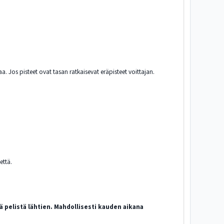
Jos pisteet ovat tasan ratkaisevat eräpisteet voittajan.
että.
 pelistä lähtien. Mahdollisesti kauden aikana