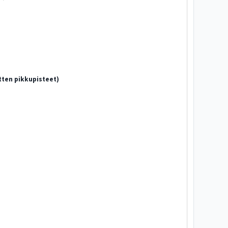
itten pikkupisteet)