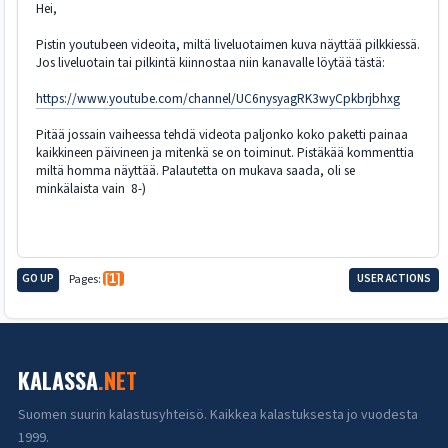
Hei,
Pistin youtubeen videoita, miltä liveluotaimen kuva näyttää pilkkiessä.
Jos liveluotain tai pilkintä kiinnostaa niin kanavalle löytää tästä:
https://www.youtube.com/channel/UC6nysyagRK3wyCpkbrjbhxg
Pitää jossain vaiheessa tehdä videota paljonko koko paketti painaa
kaikkineen päivineen ja mitenkä se on toiminut. Pistäkää kommenttia
miltä homma näyttää. Palautetta on mukava saada, oli se
minkälaista vain 8-)
GO UP
Pages
1
USER ACTIONS
KALASSA
.NET
Suomen suurin kalastusyhteisö. Kaikkea kalastuksesta jo vuodesta
1999.