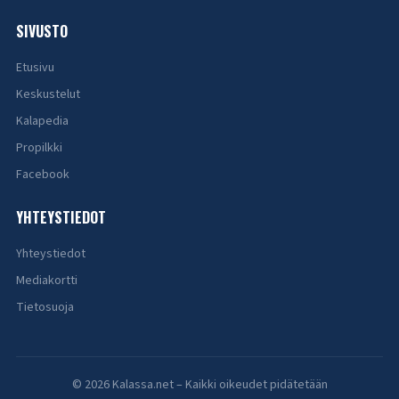
SIVUSTO
Etusivu
Keskustelut
Kalapedia
Propilkki
Facebook
YHTEYSTIEDOT
Yhteystiedot
Mediakortti
Tietosuoja
© 2026 Kalassa.net – Kaikki oikeudet pidätetään