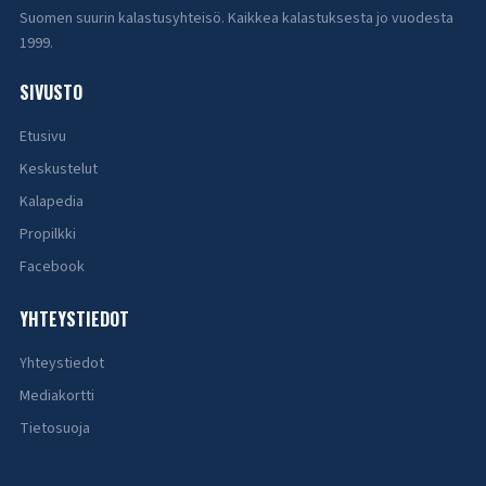
Suomen suurin kalastusyhteisö. Kaikkea kalastuksesta jo vuodesta
1999.
SIVUSTO
Etusivu
Keskustelut
Kalapedia
Propilkki
Facebook
YHTEYSTIEDOT
Yhteystiedot
Mediakortti
Tietosuoja