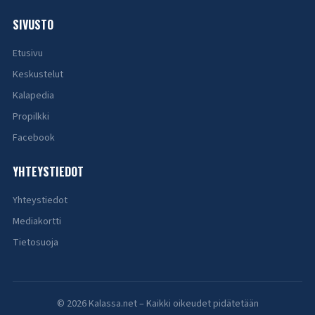
SIVUSTO
Etusivu
Keskustelut
Kalapedia
Propilkki
Facebook
YHTEYSTIEDOT
Yhteystiedot
Mediakortti
Tietosuoja
© 2026 Kalassa.net – Kaikki oikeudet pidätetään