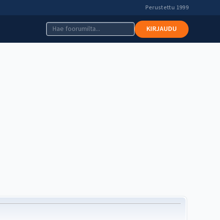
Perustettu 1999
KIRJAUDU