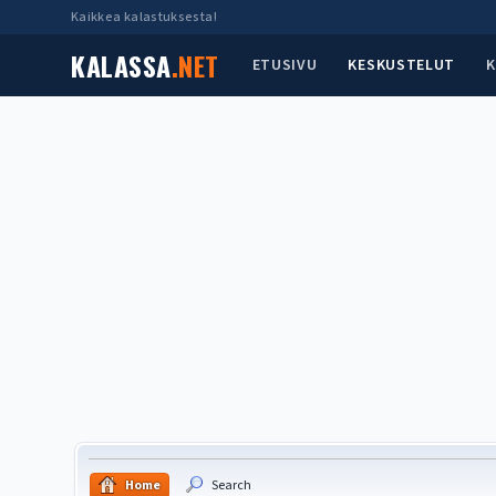
Kaikkea kalastuksesta!
KALASSA
.NET
ETUSIVU
KESKUSTELUT
K
Home
Search