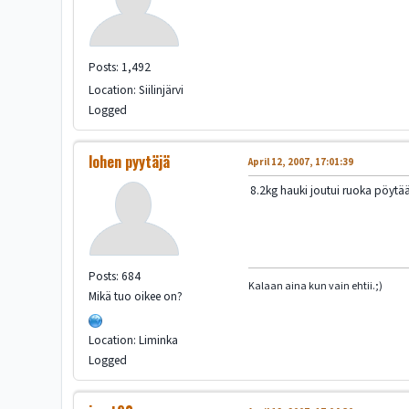
Posts: 1,492
Location: Siilinjärvi
Logged
lohen pyytäjä
April 12, 2007, 17:01:39
8.2kg hauki joutui ruoka pöytää
Posts: 684
Kalaan aina kun vain ehtii.;)
Mikä tuo oikee on?
Location: Liminka
Logged