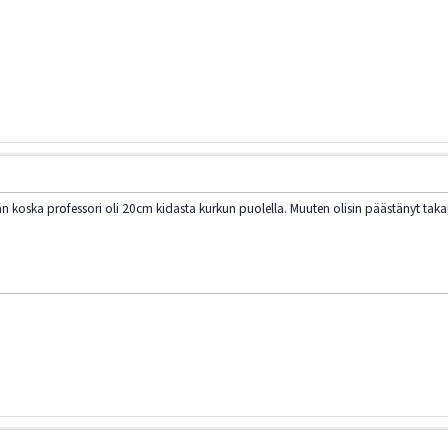
n koska professori oli 20cm kidasta kurkun puolella. Muuten olisin päästänyt takai