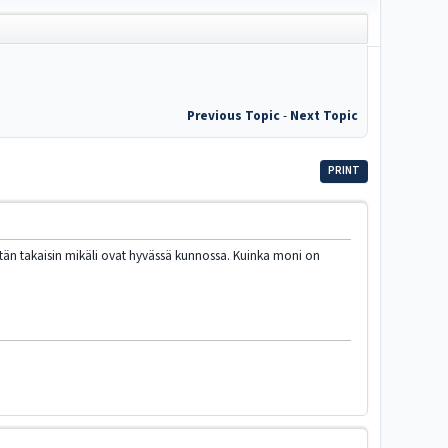
Previous Topic
-
Next Topic
PRINT
stän takaisin mikäli ovat hyvässä kunnossa. Kuinka moni on