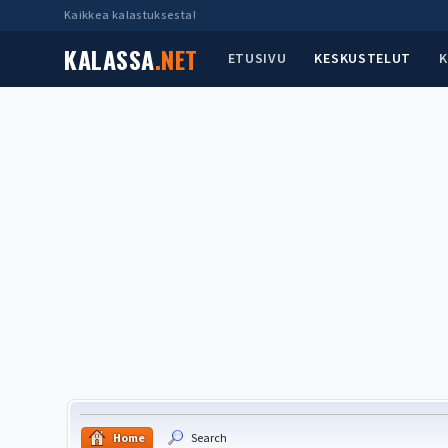
Kaikkea kalastuksesta!
KALASSA
.NET
ETUSIVU
KESKUSTELUT
K
Home
Search