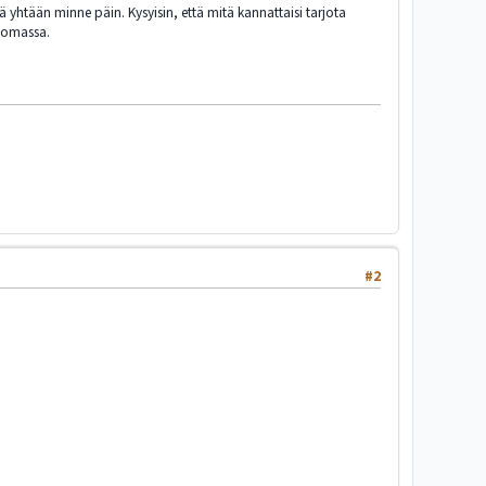
ä yhtään minne päin. Kysyisin, että mitä kannattaisi tarjota
 lomassa.
#2