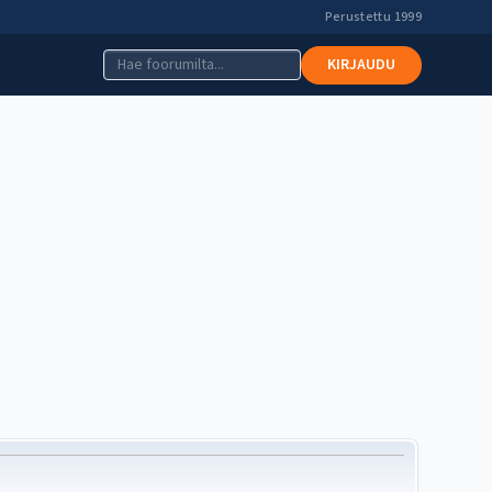
Perustettu 1999
KIRJAUDU