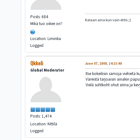
Posts: 684
Kalaan aina kun vain ehtii.;)
Mikä tuo oikee on?
Location: Liminka
Logged
Qkkeli
June 07, 2008, 14:15:40
Global Moderator
Itse kokeilisin samoja vieheitä 
Väreistä tarjoaisin ainakin pap
Vielä suhtkoht ohut siima ja kev
Posts: 1,474
Location: Kittilä
Logged