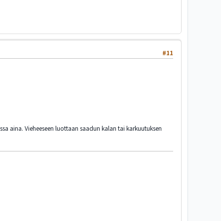
#11
paikassa aina. Vieheeseen luottaan saadun kalan tai karkuutuksen