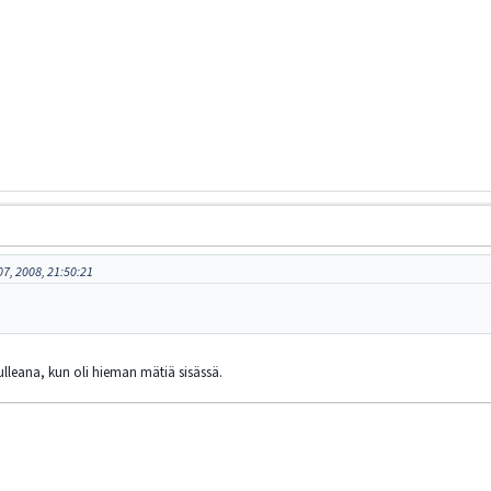
7, 2008, 21:50:21
ulleana, kun oli hieman mätiä sisässä.