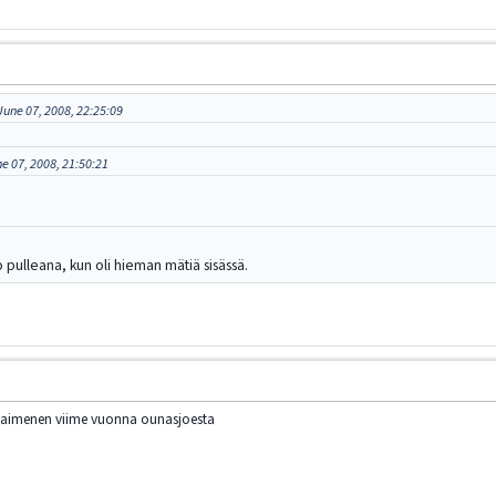
June 07, 2008, 22:25:09
e 07, 2008, 21:50:21
o pulleana, kun oli hieman mätiä sisässä.
kg taimenen viime vuonna ounasjoesta