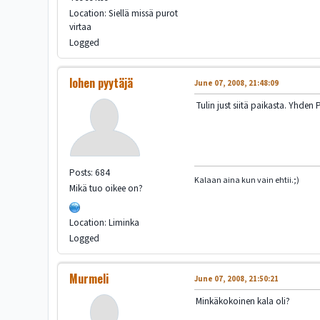
Location: Siellä missä purot
virtaa
Logged
lohen pyytäjä
June 07, 2008, 21:48:09
Tulin just siitä paikasta. Yhde
Posts: 684
Kalaan aina kun vain ehtii.;)
Mikä tuo oikee on?
Location: Liminka
Logged
Murmeli
June 07, 2008, 21:50:21
Minkäkokoinen kala oli?