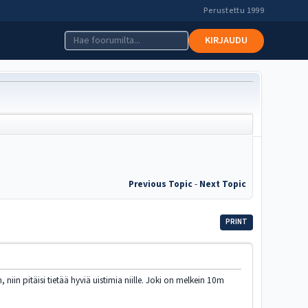
Perustettu 1999
KIRJAUDU
Previous Topic
-
Next Topic
PRINT
 niin pitäisi tietää hyviä uistimia niille. Joki on melkein 10m