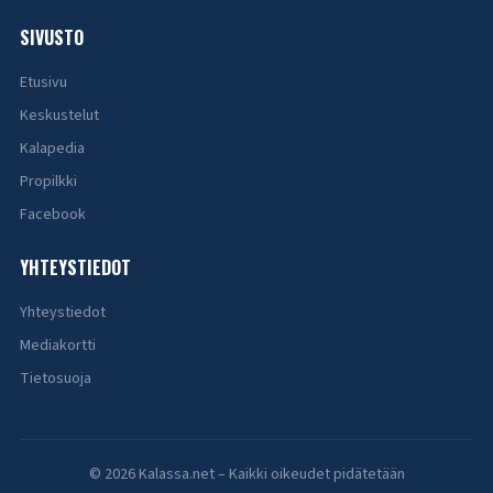
SIVUSTO
Etusivu
Keskustelut
Kalapedia
Propilkki
Facebook
YHTEYSTIEDOT
Yhteystiedot
Mediakortti
Tietosuoja
© 2026 Kalassa.net – Kaikki oikeudet pidätetään