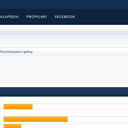
ALAPEDIA
PROPILKKI
FACEBOOK
Pyöräilykypärä-gallup