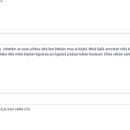
ua.
Jotenkin se vaan johtuu siitä kun ketään muu ei käytä. Minä kyllä arvostan niitä 
ttelisi että miksi käytän kypärää jos kypärä päässä tulisin kouluun. Ehkä vähän 
ä ja oon vasta 12v.