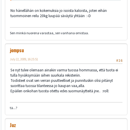
No hänellähän on kokemuksia jo isoista kaloista, joten eihän
tuommoinen reilu 20kg luupää säväytä yhtään :-D
Sen minkä nuorena varastaa, sen vanhana omistaa.
jompsu
July 22, 2009, 16:25:51
#16
Se nyt tulee olemaan ainakin varma tuossa hommassa, että tuota ei
tulla hyväksymään siihen suurkala rekisteriin.
Todisteet ovat sen verran puutteelliset ja punnituskin olisi pitänyt
suorittaa tuossa tilanteessa jo kaupan vaa,alla.
Epäilen onkohan tuosta otettu edes suomunäytteitä jne.. :roll:
tä...?
Juz