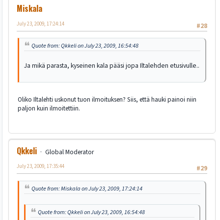
Miskala
July 23, 2009, 17:24:14
#28
Quote from: Qkkeli on July 23, 2009, 16:54:48
Ja mikä parasta, kyseinen kala pääsi jopa Iltalehden etusivulle..
Oliko Iltalehti uskonut tuon ilmoituksen? Siis, että hauki painoi niin
paljon kuin ilmoitettiin.
Qkkeli
Global Moderator
July 23, 2009, 17:35:44
#29
Quote from: Miskala on July 23, 2009, 17:24:14
Quote from: Qkkeli on July 23, 2009, 16:54:48