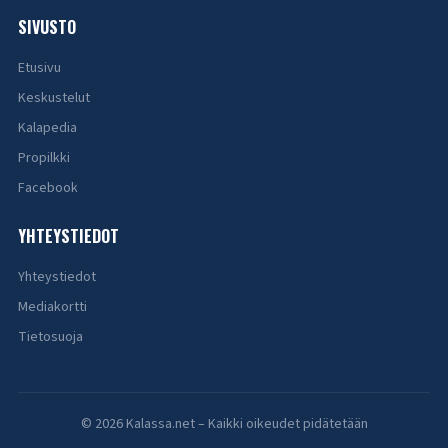
SIVUSTO
Etusivu
Keskustelut
Kalapedia
Propilkki
Facebook
YHTEYSTIEDOT
Yhteystiedot
Mediakortti
Tietosuoja
© 2026 Kalassa.net – Kaikki oikeudet pidätetään