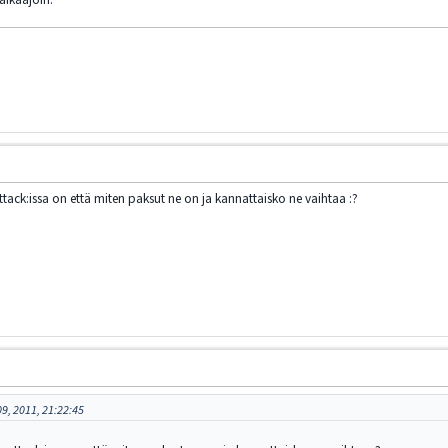
attack:issa on että miten paksut ne on ja kannattaisko ne vaihtaa :?
9, 2011, 21:22:45