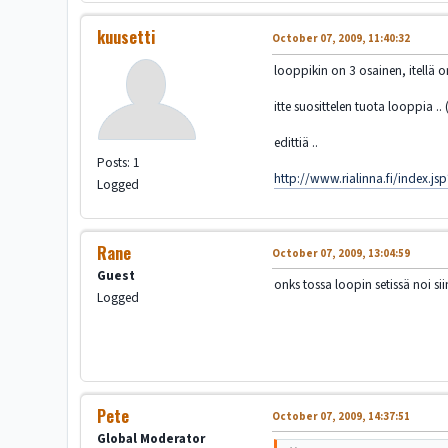
kuusetti
October 07, 2009, 11:40:32
looppikin on 3 osainen, itellä on
itte suosittelen tuota looppia .. 
edittiä ..
Posts: 1
http://www.rialinna.fi/index.
Logged
Rane
October 07, 2009, 13:04:59
Guest
onks tossa loopin setissä noi s
Logged
Pete
October 07, 2009, 14:37:51
Global Moderator