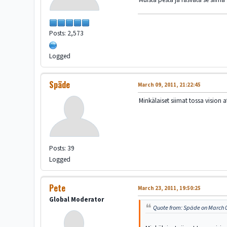
Posts: 2,573
Logged
Späde
March 09, 2011, 21:22:45
Minkälaiset siimat tossa vision 
Posts: 39
Logged
Pete
March 23, 2011, 19:50:25
Global Moderator
Quote from: Späde on March 0