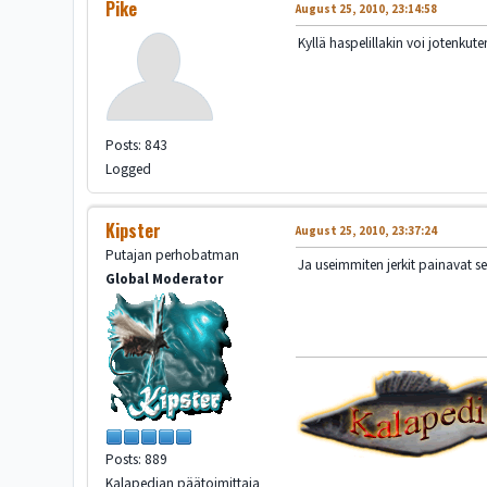
Pike
August 25, 2010, 23:14:58
Kyllä haspelillakin voi jotenkuten
Posts: 843
Logged
Kipster
August 25, 2010, 23:37:24
Putajan perhobatman
Ja useimmiten jerkit painavat s
Global Moderator
Posts: 889
Kalapedian päätoimittaja