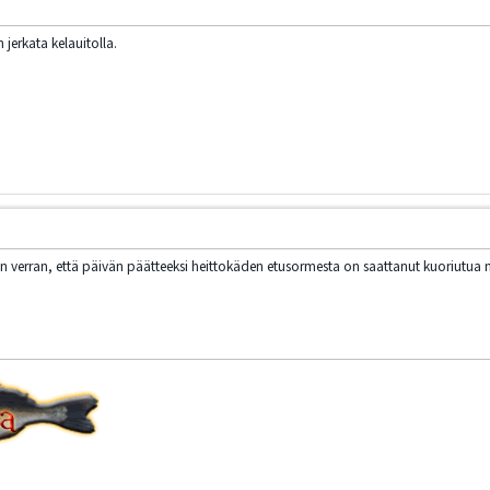
 jerkata kelauitolla.
en verran, että päivän päätteeksi heittokäden etusormesta on saattanut kuoriutua n