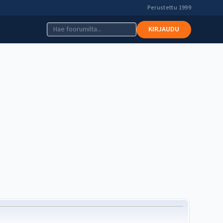
Perustettu 1999
KIRJAUDU