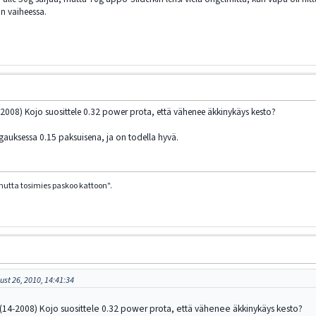
n vaiheessa.
2008) Kojo suosittele 0.32 power prota, että vähenee äkkinykäys kesto?
igauksessa 0.15 paksuisena, ja on todella hyvä.
mutta tosimies paskoo kattoon".
ust 26, 2010, 14:41:34
14-2008) Kojo suosittele 0.32 power prota, että vähenee äkkinykäys kesto?