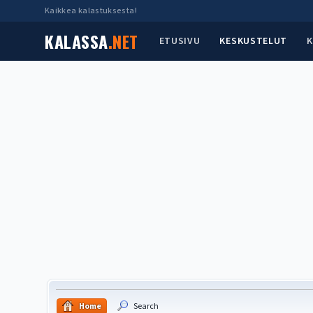
Kaikkea kalastuksesta!
KALASSA
.NET
ETUSIVU
KESKUSTELUT
K
Home
Search