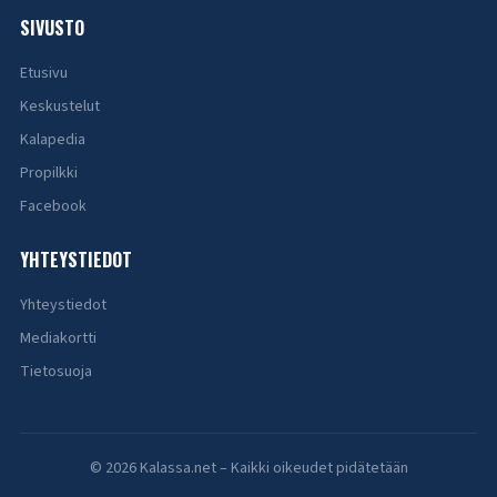
SIVUSTO
Etusivu
Keskustelut
Kalapedia
Propilkki
Facebook
YHTEYSTIEDOT
Yhteystiedot
Mediakortti
Tietosuoja
© 2026 Kalassa.net – Kaikki oikeudet pidätetään