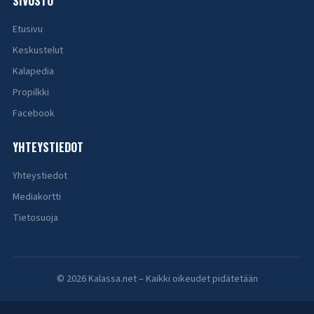
SIVUSTO
Etusivu
Keskustelut
Kalapedia
Propilkki
Facebook
YHTEYSTIEDOT
Yhteystiedot
Mediakortti
Tietosuoja
© 2026 Kalassa.net – Kaikki oikeudet pidätetään