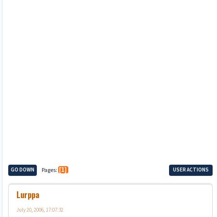
GO DOWN
Pages
1
USER ACTIONS
Lurppa
July 20, 2006, 17:07:32