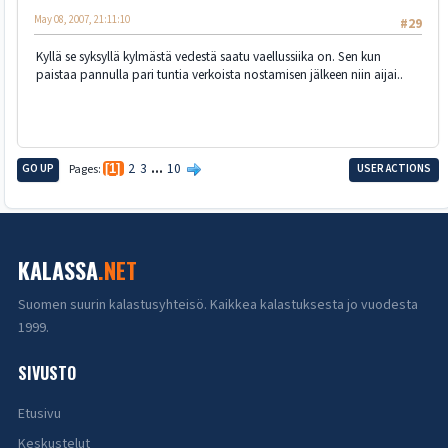
May 08, 2007, 21:11:10
#29
Kyllä se syksyllä kylmästä vedestä saatu vaellussiika on. Sen kun
paistaa pannulla pari tuntia verkoista nostamisen jälkeen niin aijai..
2
3
...
10
GO UP
Pages
1
USER ACTIONS
KALASSA
.NET
Suomen suurin kalastusyhteisö. Kaikkea kalastuksesta jo vuodesta
1999.
SIVUSTO
Etusivu
Keskustelut