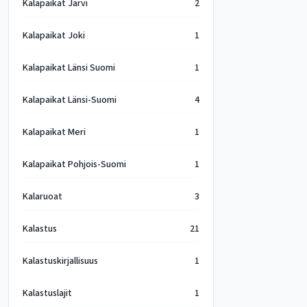
Kalapaikat Järvi
2
Kalapaikat Joki
1
Kalapaikat Länsi Suomi
1
Kalapaikat Länsi-Suomi
4
Kalapaikat Meri
1
Kalapaikat Pohjois-Suomi
1
Kalaruoat
3
Kalastus
21
Kalastuskirjallisuus
1
Kalastuslajit
1