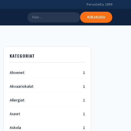
Perustettu 1999
KIRJAUDU
KATEGORIAT
Ahvenet
1
Akvaariokalat
1
Allergiat
1
Aseet
1
Askola
1