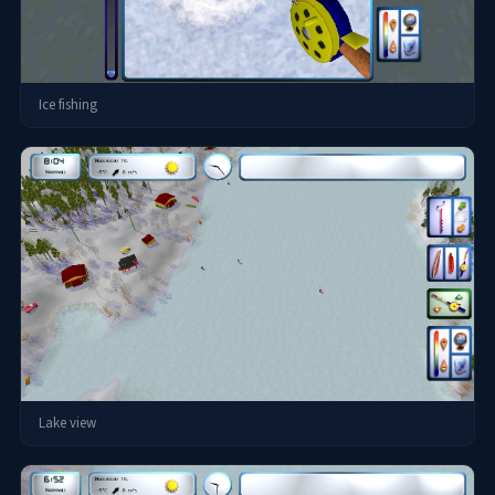
Ice fishing
Lake view