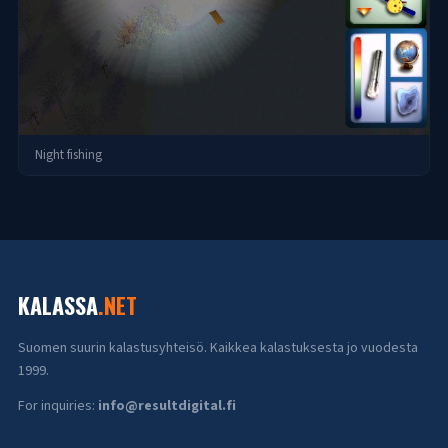
Night fishing
KALASSA
.NET
Suomen suurin kalastusyhteisö. Kaikkea kalastuksesta jo vuodesta
1999.
For inquiries:
info@resultdigital.fi