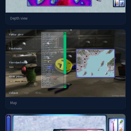
Depth view
Map