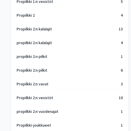
Propilkki 1:n vesistöt
5
Propilkki 2
4
Propilkki 2:n kalalajit
13
propilkki 2:n kalalajit
4
propilkki 2:n pilkit
1
Propilkki 2:n pilkit
6
Propilkki 2:n vavat
3
Propilkki 2:n vesistöt
10
propilkki 2:n vuodenajat
1
Propilkki-joukkueet
1