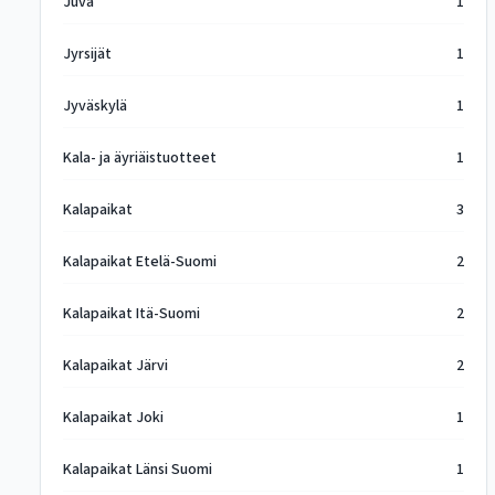
Juva
1
Jyrsijät
1
Jyväskylä
1
Kala- ja äyriäistuotteet
1
Kalapaikat
3
Kalapaikat Etelä-Suomi
2
Kalapaikat Itä-Suomi
2
Kalapaikat Järvi
2
Kalapaikat Joki
1
Kalapaikat Länsi Suomi
1