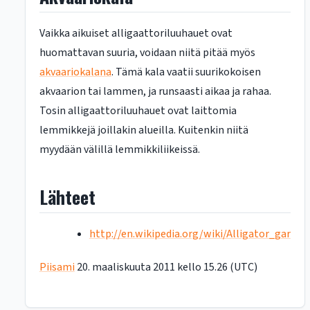
Vaikka aikuiset alligaattoriluuhauet ovat
huomattavan suuria, voidaan niitä pitää myös
akvaariokalana
. Tämä kala vaatii suurikokoisen
akvaarion tai lammen, ja runsaasti aikaa ja rahaa.
Tosin alligaattoriluuhauet ovat laittomia
lemmikkejä joillakin alueilla. Kuitenkin niitä
myydään välillä lemmikkiliikeissä.
Lähteet
http://en.wikipedia.org/wiki/Alligator_gar
Piisami
20. maaliskuuta 2011 kello 15.26 (UTC)