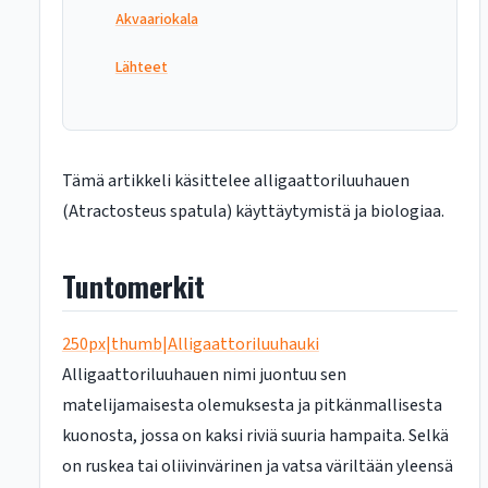
Akvaariokala
Lähteet
Tämä artikkeli käsittelee alligaattoriluuhauen
(Atractosteus spatula) käyttäytymistä ja biologiaa.
Tuntomerkit
250px|thumb|Alligaattoriluuhauki
Alligaattoriluuhauen nimi juontuu sen
matelijamaisesta olemuksesta ja pitkänmallisesta
kuonosta, jossa on kaksi riviä suuria hampaita. Selkä
on ruskea tai oliivinvärinen ja vatsa väriltään yleensä