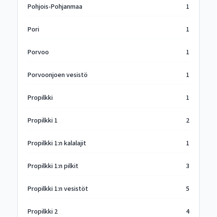
Pohjois-Pohjanmaa
1
Pori
1
Porvoo
1
Porvoonjoen vesistö
1
Propilkki
1
Propilkki 1
2
Propilkki 1:n kalalajit
1
Propilkki 1:n pilkit
3
Propilkki 1:n vesistöt
5
Propilkki 2
4