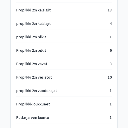
Propilkki 2:n kalalajit
13
propilkki 2:n kalalajit
4
propilkki 2:n pilkit
1
Propilkki 2:n pilkit
6
Propilkki 2:n vavat
3
Propilkki 2:n vesistöt
10
propilkki 2:n vuodenajat
1
Propilkki-joukkueet
1
Pudasjärven luonto
1