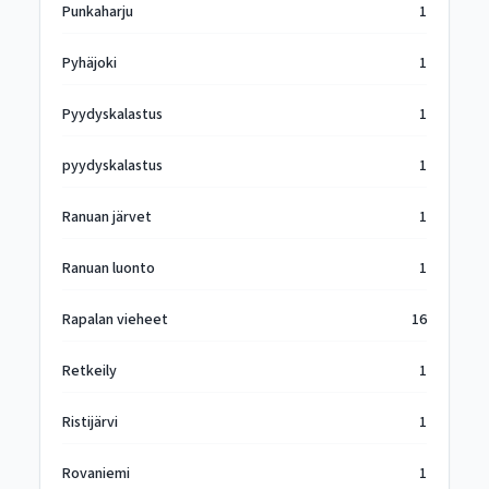
Punkaharju
1
Pyhäjoki
1
Pyydyskalastus
1
pyydyskalastus
1
Ranuan järvet
1
Ranuan luonto
1
Rapalan vieheet
16
Retkeily
1
Ristijärvi
1
Rovaniemi
1