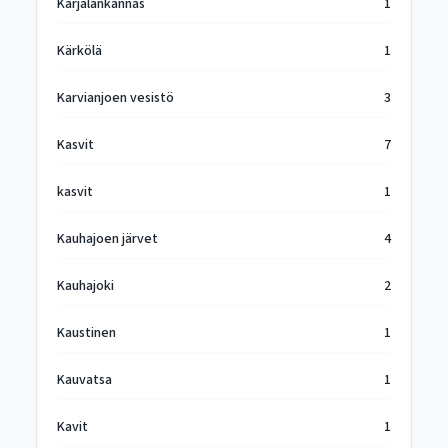
Karjalankannas
1
Kärkölä
1
Karvianjoen vesistö
3
Kasvit
7
kasvit
1
Kauhajoen järvet
4
Kauhajoki
2
Kaustinen
1
Kauvatsa
1
Kavit
1