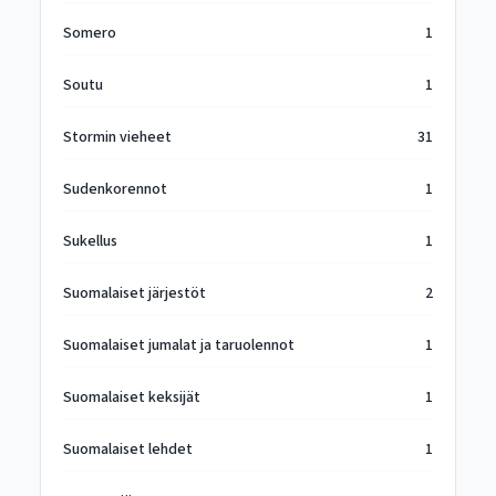
Somero
1
Soutu
1
Stormin vieheet
31
Sudenkorennot
1
Sukellus
1
Suomalaiset järjestöt
2
Suomalaiset jumalat ja taruolennot
1
Suomalaiset keksijät
1
Suomalaiset lehdet
1