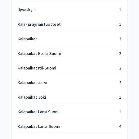
Jyväskylä
1
Kala- ja äyriäistuotteet
1
Kalapaikat
3
Kalapaikat Etelä-Suomi
2
Kalapaikat Itä-Suomi
2
Kalapaikat Järvi
2
Kalapaikat Joki
1
Kalapaikat Länsi Suomi
1
Kalapaikat Länsi-Suomi
4