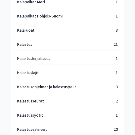
Kalapaikat Meri
1
Kalapaikat Pohjois-Suomi
1
Kalaruoat
3
Kalastus
21
Kalastuskirjallisuus
1
Kalastuslajit
1
Kalastusohjelmat ja kalastuspelit
3
Kalastusseurat
2
Kalastussyötit
1
Kalastusvälineet
20