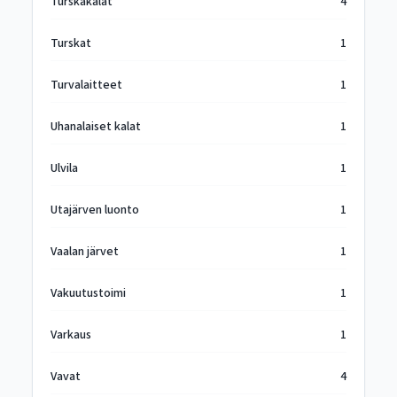
Turskakalat
4
Turskat
1
Turvalaitteet
1
Uhanalaiset kalat
1
Ulvila
1
Utajärven luonto
1
Vaalan järvet
1
Vakuutustoimi
1
Varkaus
1
Vavat
4