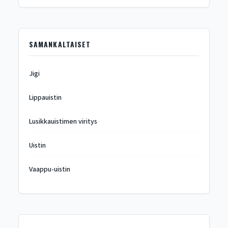
SAMANKALTAISET
Jigi
Lippauistin
Lusikkauistimen viritys
Uistin
Vaappu-uistin