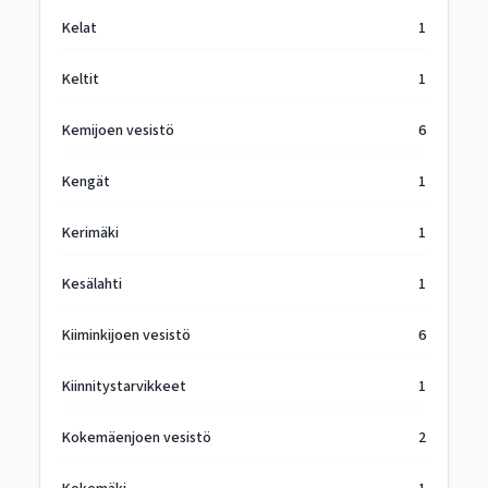
Kelat
1
Keltit
1
Kemijoen vesistö
6
Kengät
1
Kerimäki
1
Kesälahti
1
Kiiminkijoen vesistö
6
Kiinnitystarvikkeet
1
Kokemäenjoen vesistö
2