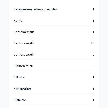
Perämereen laskevat vesistöt
1
Perho
1
Perhokalastus
1
Perhoreseptit
35
perhoreseptit
2
Pielisen reitti
3
Pilkintä
1
Pintaperhot
1
Plankton
1