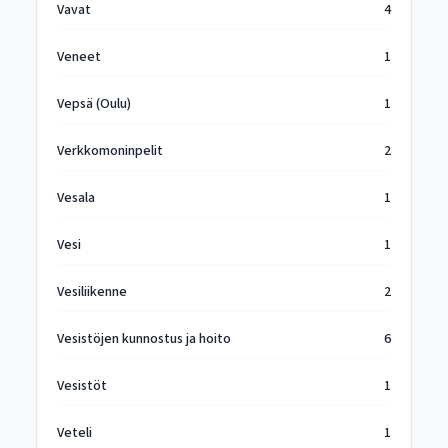
Vavat
4
Veneet
1
Vepsä (Oulu)
1
Verkkomoninpelit
2
Vesala
1
Vesi
1
Vesiliikenne
2
Vesistöjen kunnostus ja hoito
6
Vesistöt
1
Veteli
1