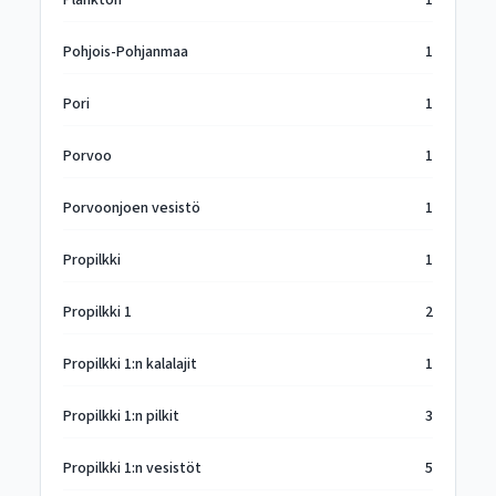
Plankton
1
Pohjois-Pohjanmaa
1
Pori
1
Porvoo
1
Porvoonjoen vesistö
1
Propilkki
1
Propilkki 1
2
Propilkki 1:n kalalajit
1
Propilkki 1:n pilkit
3
Propilkki 1:n vesistöt
5