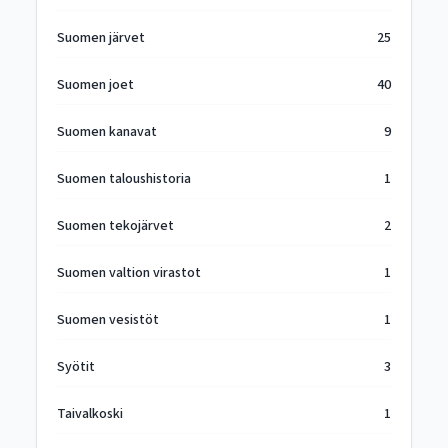
Suomen järvet
25
Suomen joet
40
Suomen kanavat
9
Suomen taloushistoria
1
Suomen tekojärvet
2
Suomen valtion virastot
1
Suomen vesistöt
1
Syötit
3
Taivalkoski
1