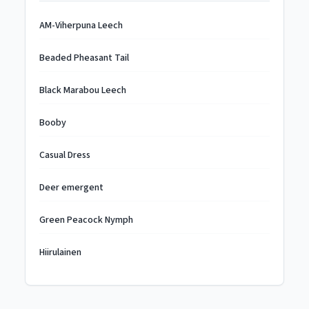
AM-Viherpuna Leech
Beaded Pheasant Tail
Black Marabou Leech
Booby
Casual Dress
Deer emergent
Green Peacock Nymph
Hiirulainen