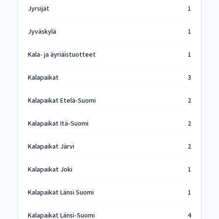
Jyrsijät
1
Jyväskylä
1
Kala- ja äyriäistuotteet
1
Kalapaikat
3
Kalapaikat Etelä-Suomi
2
Kalapaikat Itä-Suomi
2
Kalapaikat Järvi
2
Kalapaikat Joki
1
Kalapaikat Länsi Suomi
1
Kalapaikat Länsi-Suomi
4