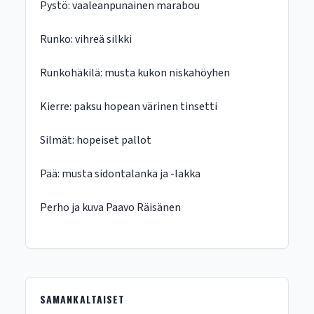
Pystö: vaaleanpunainen marabou
Runko: vihreä silkki
Runkohäkilä: musta kukon niskahöyhen
Kierre: paksu hopean värinen tinsetti
Silmät: hopeiset pallot
Pää: musta sidontalanka ja -lakka
Perho ja kuva Paavo Räisänen
SAMANKALTAISET