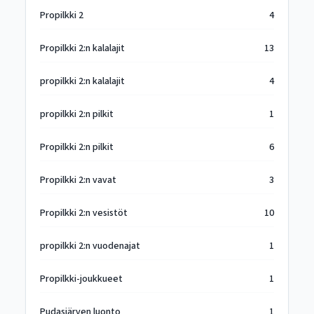
Propilkki 2
4
Propilkki 2:n kalalajit
13
propilkki 2:n kalalajit
4
propilkki 2:n pilkit
1
Propilkki 2:n pilkit
6
Propilkki 2:n vavat
3
Propilkki 2:n vesistöt
10
propilkki 2:n vuodenajat
1
Propilkki-joukkueet
1
Pudasjärven luonto
1