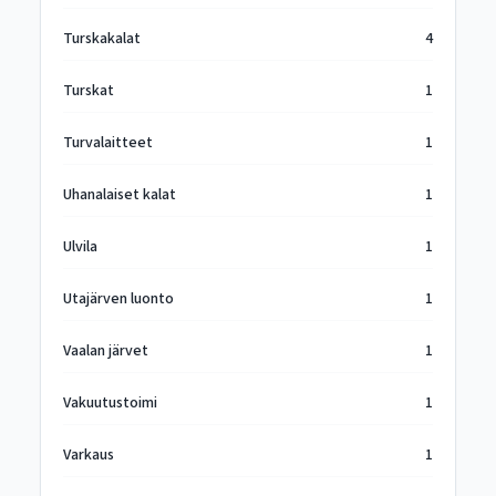
Turskakalat
4
Turskat
1
Turvalaitteet
1
Uhanalaiset kalat
1
Ulvila
1
Utajärven luonto
1
Vaalan järvet
1
Vakuutustoimi
1
Varkaus
1