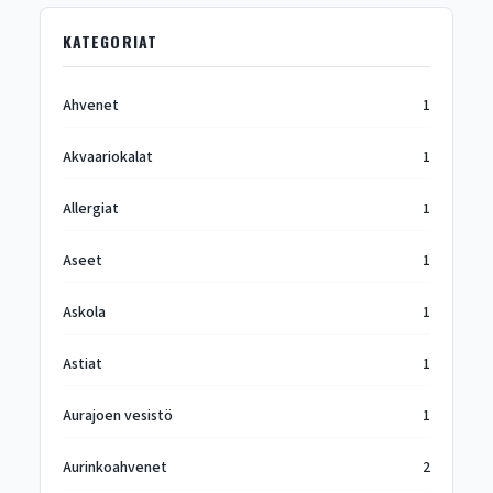
KATEGORIAT
Ahvenet
1
Akvaariokalat
1
Allergiat
1
Aseet
1
Askola
1
Astiat
1
Aurajoen vesistö
1
Aurinkoahvenet
2