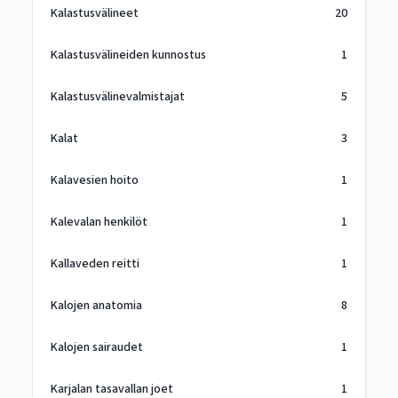
Kalastusvälineet
20
Kalastusvälineiden kunnostus
1
Kalastusvälinevalmistajat
5
Kalat
3
Kalavesien hoito
1
Kalevalan henkilöt
1
Kallaveden reitti
1
Kalojen anatomia
8
Kalojen sairaudet
1
Karjalan tasavallan joet
1