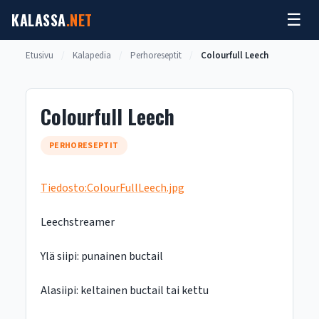
Siirry
KALASSA
.NET
☰
sisältöön
Etusivu
/
Kalapedia
/
Perhoreseptit
/
Colourfull Leech
Colourfull Leech
PERHORESEPTIT
Tiedosto:ColourFullLeech.jpg
Leechstreamer
Ylä siipi: punainen buctail
Alasiipi: keltainen buctail tai kettu