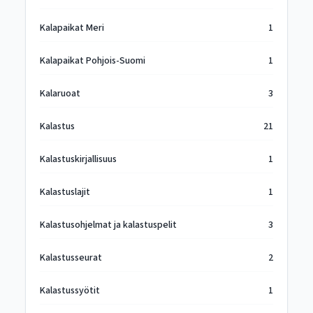
Kalapaikat Meri
1
Kalapaikat Pohjois-Suomi
1
Kalaruoat
3
Kalastus
21
Kalastuskirjallisuus
1
Kalastuslajit
1
Kalastusohjelmat ja kalastuspelit
3
Kalastusseurat
2
Kalastussyötit
1