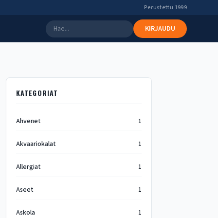
Perustettu 1999
KIRJAUDU
KATEGORIAT
Ahvenet
1
Akvaariokalat
1
Allergiat
1
Aseet
1
Askola
1