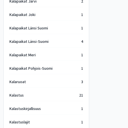
Kalapaikat Järvi
2
Kalapaikat Joki
1
Kalapaikat Länsi Suomi
1
Kalapaikat Länsi-Suomi
4
Kalapaikat Meri
1
Kalapaikat Pohjois-Suomi
1
Kalaruoat
3
Kalastus
21
Kalastuskirjallisuus
1
Kalastuslajit
1