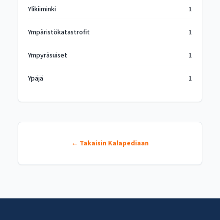
Ylikiiminki
1
Ympäristökatastrofit
1
Ympyräsuiset
1
Ypäjä
1
← Takaisin Kalapediaan