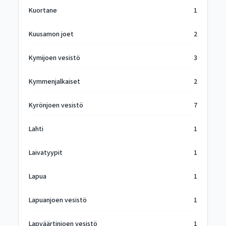
Kuortane
1
Kuusamon joet
2
Kymijoen vesistö
3
Kymmenjalkaiset
2
Kyrönjoen vesistö
7
Lahti
1
Laivatyypit
1
Lapua
1
Lapuanjoen vesistö
1
Lapväärtinjoen vesistö
1