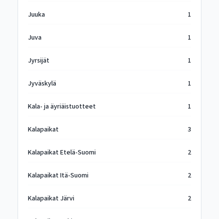
Juuka
1
Juva
1
Jyrsijät
1
Jyväskylä
1
Kala- ja äyriäistuotteet
1
Kalapaikat
3
Kalapaikat Etelä-Suomi
2
Kalapaikat Itä-Suomi
2
Kalapaikat Järvi
2