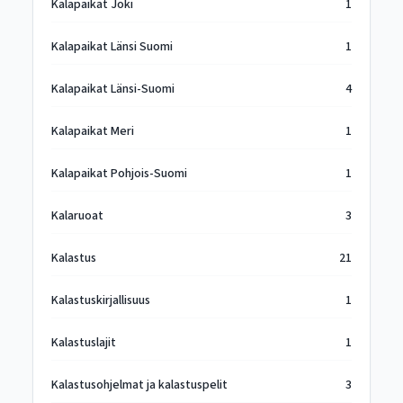
Kalapaikat Joki
1
Kalapaikat Länsi Suomi
1
Kalapaikat Länsi-Suomi
4
Kalapaikat Meri
1
Kalapaikat Pohjois-Suomi
1
Kalaruoat
3
Kalastus
21
Kalastuskirjallisuus
1
Kalastuslajit
1
Kalastusohjelmat ja kalastuspelit
3