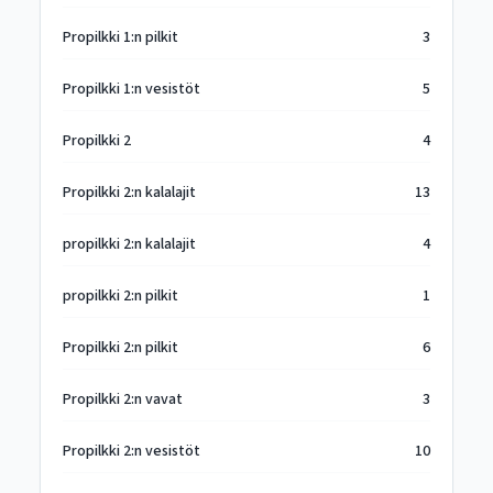
Propilkki 1:n pilkit
3
Propilkki 1:n vesistöt
5
Propilkki 2
4
Propilkki 2:n kalalajit
13
propilkki 2:n kalalajit
4
propilkki 2:n pilkit
1
Propilkki 2:n pilkit
6
Propilkki 2:n vavat
3
Propilkki 2:n vesistöt
10