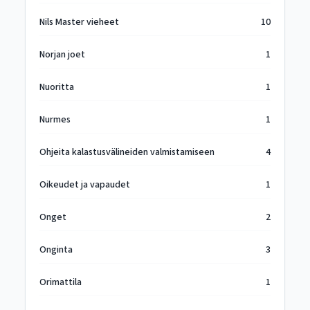
Nils Master vieheet
10
Norjan joet
1
Nuoritta
1
Nurmes
1
Ohjeita kalastusvälineiden valmistamiseen
4
Oikeudet ja vapaudet
1
Onget
2
Onginta
3
Orimattila
1