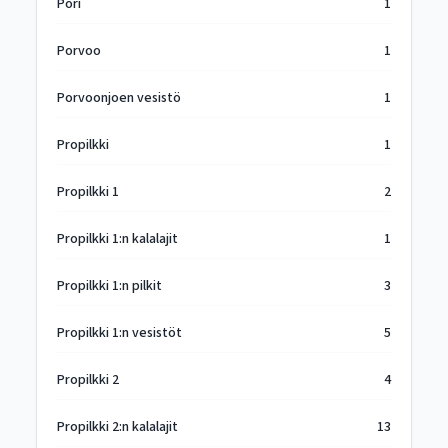
Pori
1
Porvoo
1
Porvoonjoen vesistö
1
Propilkki
1
Propilkki 1
2
Propilkki 1:n kalalajit
1
Propilkki 1:n pilkit
3
Propilkki 1:n vesistöt
5
Propilkki 2
4
Propilkki 2:n kalalajit
13