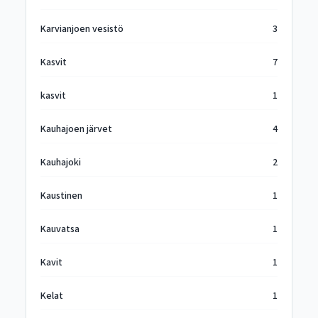
Karvianjoen vesistö
3
Kasvit
7
kasvit
1
Kauhajoen järvet
4
Kauhajoki
2
Kaustinen
1
Kauvatsa
1
Kavit
1
Kelat
1