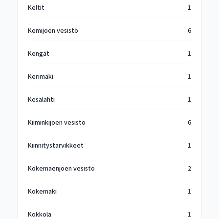
Keltit
1
Kemijoen vesistö
6
Kengät
1
Kerimäki
1
Kesälahti
1
Kiiminkijoen vesistö
6
Kiinnitystarvikkeet
1
Kokemäenjoen vesistö
2
Kokemäki
1
Kokkola
1