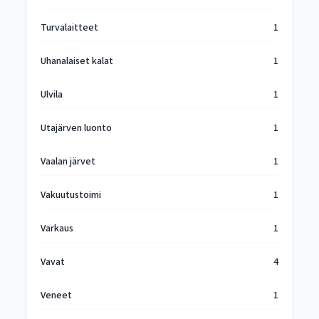
Turvalaitteet
1
Uhanalaiset kalat
1
Ulvila
1
Utajärven luonto
1
Vaalan järvet
1
Vakuutustoimi
1
Varkaus
1
Vavat
4
Veneet
1