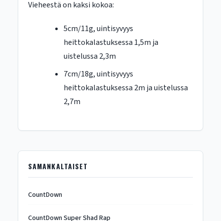
Vieheestä on kaksi kokoa:
5cm/11g, uintisyvyys
heittokalastuksessa 1,5m ja
uistelussa 2,3m
7cm/18g, uintisyvyys
heittokalastuksessa 2m ja uistelussa
2,7m
SAMANKALTAISET
CountDown
CountDown Super Shad Rap