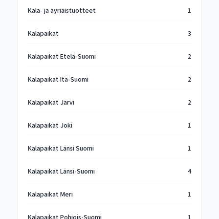
Kala- ja äyriäistuotteet
1
Kalapaikat
3
Kalapaikat Etelä-Suomi
2
Kalapaikat Itä-Suomi
2
Kalapaikat Järvi
2
Kalapaikat Joki
1
Kalapaikat Länsi Suomi
1
Kalapaikat Länsi-Suomi
4
Kalapaikat Meri
1
Kalapaikat Pohjois-Suomi
1