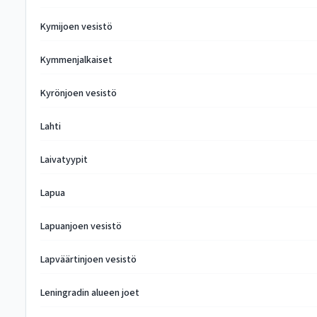
Kymijoen vesistö
Kymmenjalkaiset
Kyrönjoen vesistö
Lahti
Laivatyypit
Lapua
Lapuanjoen vesistö
Lapväärtinjoen vesistö
Leningradin alueen joet