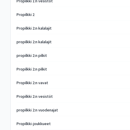
Propilkki 1:n vesistöt
Propilkki 2
Propilkki 2:n kalalajit
propilkki 2:n kalalajit
propilkki 2:n pilkit
Propilkki 2:n pilkit
Propilkki 2:n vavat
Propilkki 2:n vesistöt
propilkki 2:n vuodenajat
Propilkki-joukkueet