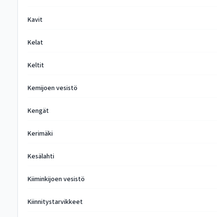
Kavit
Kelat
Keltit
Kemijoen vesistö
Kengät
Kerimäki
Kesälahti
Kiiminkijoen vesistö
Kiinnitystarvikkeet