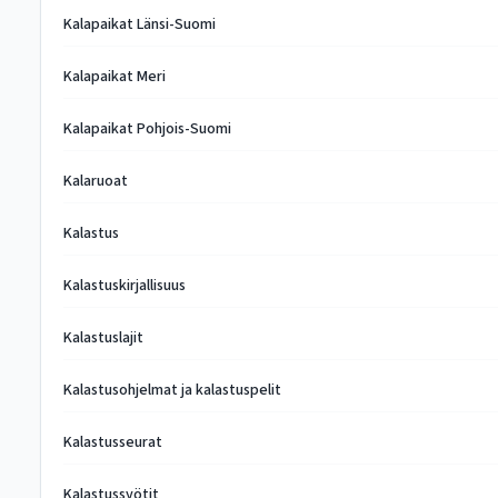
Kalapaikat Länsi-Suomi
Kalapaikat Meri
Kalapaikat Pohjois-Suomi
Kalaruoat
Kalastus
Kalastuskirjallisuus
Kalastuslajit
Kalastusohjelmat ja kalastuspelit
Kalastusseurat
Kalastussyötit