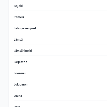
Isojoki
Itämeri
Jalasjärven joet
Jämsä
Jämsänkoski
Järjestöt
Joensuu
Jokioinen
Juuka