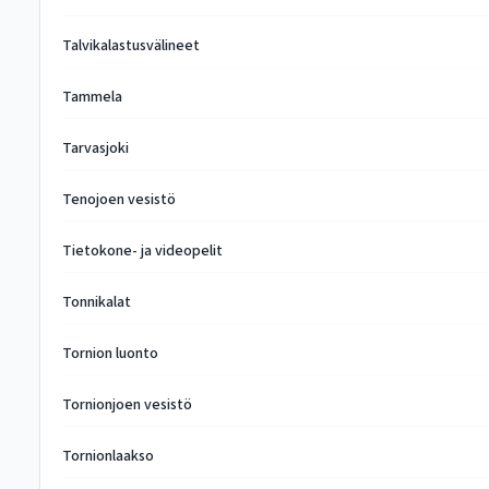
Talvikalastusvälineet
Tammela
Tarvasjoki
Tenojoen vesistö
Tietokone- ja videopelit
Tonnikalat
Tornion luonto
Tornionjoen vesistö
Tornionlaakso