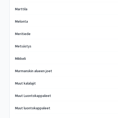
Marttila
Melonta
Meritiede
Metsästys
Mikkeli
Murmanskin alueen joet
Muut kalalajit
Muut Luontokappaleet
Muut luontokappaleet