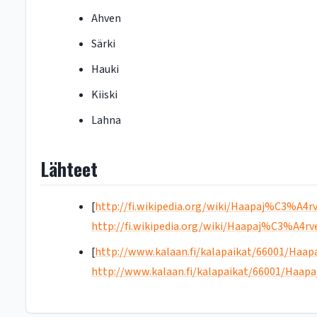
Ahven
Särki
Hauki
Kiiski
Lahna
Lähteet
[
http://fi.wikipedia.org/wiki/Haapaj%C3%A4r
http://fi.wikipedia.org/wiki/Haapaj%C3%A4rv
[
http://www.kalaan.fi/kalapaikat/66001/Haa
http://www.kalaan.fi/kalapaikat/66001/Haap