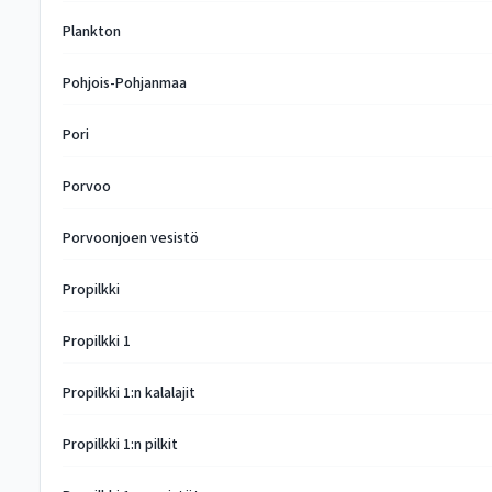
Plankton
Pohjois-Pohjanmaa
Pori
Porvoo
Porvoonjoen vesistö
Propilkki
Propilkki 1
Propilkki 1:n kalalajit
Propilkki 1:n pilkit