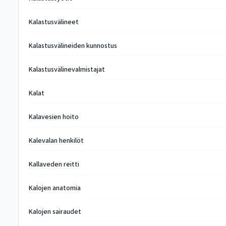
Kalastusvälineet
Kalastusvälineiden kunnostus
Kalastusvälinevalmistajat
Kalat
Kalavesien hoito
Kalevalan henkilöt
Kallaveden reitti
Kalojen anatomia
Kalojen sairaudet