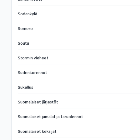
Sodankylä
Somero
Soutu
Stormin vieheet
Sudenkorennot
Sukellus
Suomalaiset järjestöt
Suomalaiset jumalat ja taruolennot
Suomalaiset keksijät