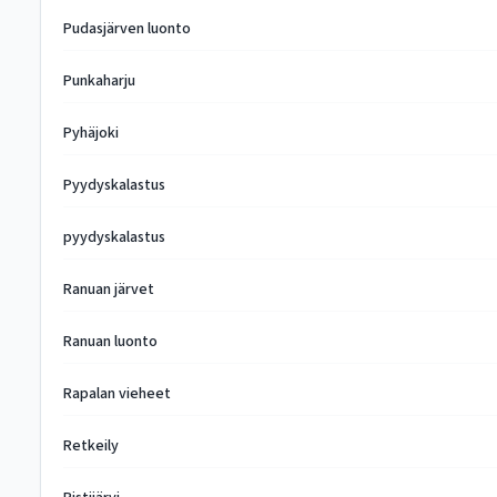
Pudasjärven luonto
Punkaharju
Pyhäjoki
Pyydyskalastus
pyydyskalastus
Ranuan järvet
Ranuan luonto
Rapalan vieheet
Retkeily