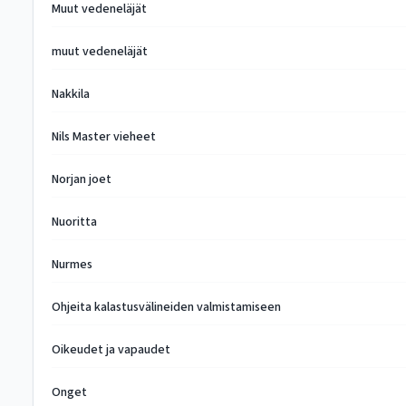
Muut vedeneläjät
muut vedeneläjät
Nakkila
Nils Master vieheet
Norjan joet
Nuoritta
Nurmes
Ohjeita kalastusvälineiden valmistamiseen
Oikeudet ja vapaudet
Onget