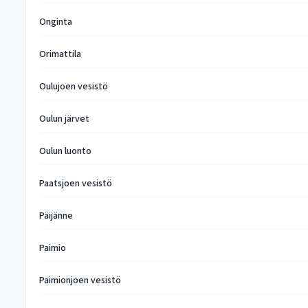
Onginta
Orimattila
Oulujoen vesistö
Oulun järvet
Oulun luonto
Paatsjoen vesistö
Päijänne
Paimio
Paimionjoen vesistö