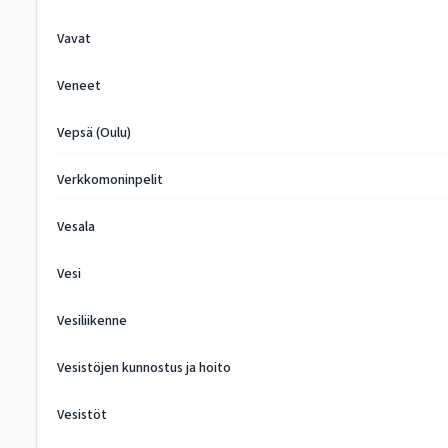
Vavat
Veneet
Vepsä (Oulu)
Verkkomoninpelit
Vesala
Vesi
Vesiliikenne
Vesistöjen kunnostus ja hoito
Vesistöt