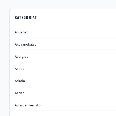
KATEGORIAT
Ahvenet
Akvaariokalat
Allergiat
Aseet
Askola
Astiat
Aurajoen vesistö