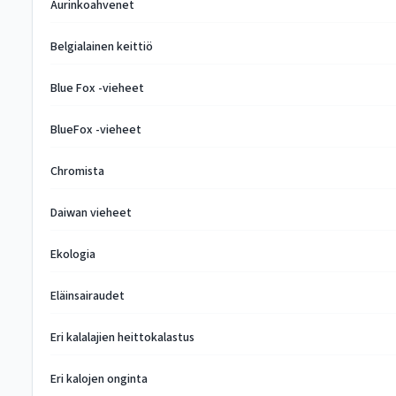
Aurinkoahvenet
Belgialainen keittiö
Blue Fox -vieheet
BlueFox -vieheet
Chromista
Daiwan vieheet
Ekologia
Eläinsairaudet
Eri kalalajien heittokalastus
Eri kalojen onginta