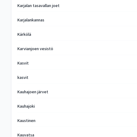
Karjalan tasavallan joet
Karjalankannas
Kärkölä
Karvianjoen vesistö
Kasvit
kasvit
Kauhajoen järvet
Kauhajoki
Kaustinen
Kauvatsa