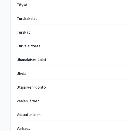
Töysä
Turskakalat
Turskat
Turvalaitteet
Uhanalaiset kalat
Ulvila
Utajärven luonto
Vaalan järvet
Vakuutustoimi
Varkaus