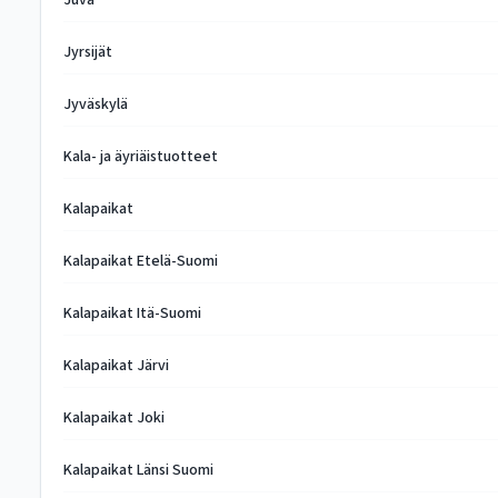
Juva
Jyrsijät
Jyväskylä
Kala- ja äyriäistuotteet
Kalapaikat
Kalapaikat Etelä-Suomi
Kalapaikat Itä-Suomi
Kalapaikat Järvi
Kalapaikat Joki
Kalapaikat Länsi Suomi