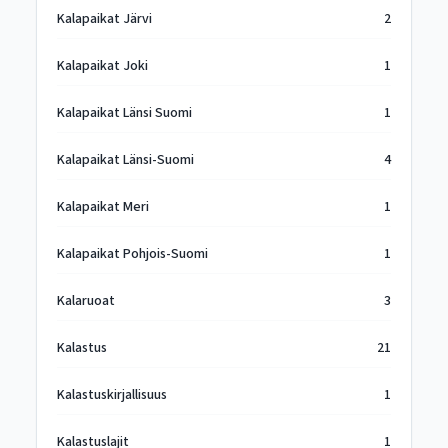
Kalapaikat Järvi
2
Kalapaikat Joki
1
Kalapaikat Länsi Suomi
1
Kalapaikat Länsi-Suomi
4
Kalapaikat Meri
1
Kalapaikat Pohjois-Suomi
1
Kalaruoat
3
Kalastus
21
Kalastuskirjallisuus
1
Kalastuslajit
1