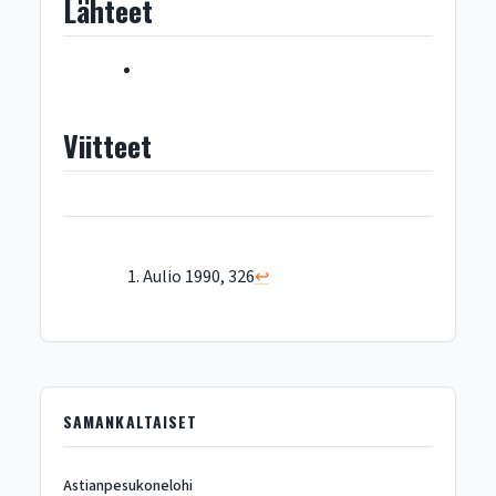
Lähteet
Viitteet
Aulio 1990, 326
↩︎
SAMANKALTAISET
Astianpesukonelohi