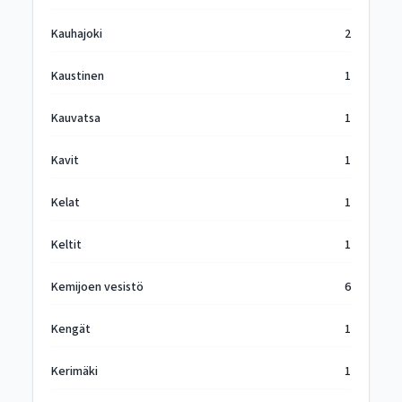
Kauhajoki
2
Kaustinen
1
Kauvatsa
1
Kavit
1
Kelat
1
Keltit
1
Kemijoen vesistö
6
Kengät
1
Kerimäki
1