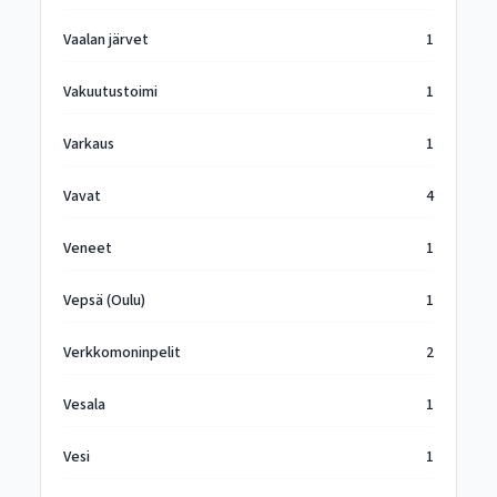
Vaalan järvet
1
Vakuutustoimi
1
Varkaus
1
Vavat
4
Veneet
1
Vepsä (Oulu)
1
Verkkomoninpelit
2
Vesala
1
Vesi
1