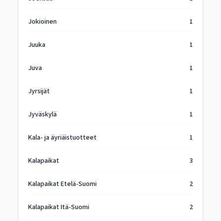
Jokioinen
1
Juuka
1
Juva
1
Jyrsijät
1
Jyväskylä
1
Kala- ja äyriäistuotteet
1
Kalapaikat
3
Kalapaikat Etelä-Suomi
2
Kalapaikat Itä-Suomi
2