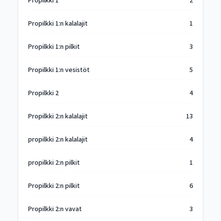
Propilkki 1
2
Propilkki 1:n kalalajit
1
Propilkki 1:n pilkit
3
Propilkki 1:n vesistöt
5
Propilkki 2
4
Propilkki 2:n kalalajit
13
propilkki 2:n kalalajit
4
propilkki 2:n pilkit
1
Propilkki 2:n pilkit
6
Propilkki 2:n vavat
3