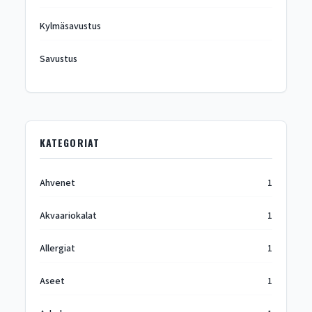
Kylmäsavustus
Savustus
KATEGORIAT
Ahvenet
1
Akvaariokalat
1
Allergiat
1
Aseet
1