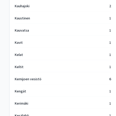
Kauhajoki
2
Kaustinen
1
Kauvatsa
1
Kavit
1
Kelat
1
Keltit
1
Kemijoen vesistö
6
Kengät
1
Kerimäki
1
Kesälahti
1