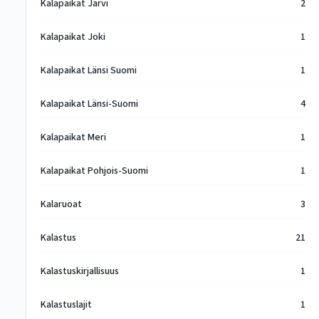
Kalapaikat Järvi
2
Kalapaikat Joki
1
Kalapaikat Länsi Suomi
1
Kalapaikat Länsi-Suomi
4
Kalapaikat Meri
1
Kalapaikat Pohjois-Suomi
1
Kalaruoat
3
Kalastus
21
Kalastuskirjallisuus
1
Kalastuslajit
1