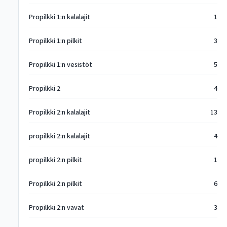
Propilkki 1:n kalalajit
1
Propilkki 1:n pilkit
3
Propilkki 1:n vesistöt
5
Propilkki 2
4
Propilkki 2:n kalalajit
13
propilkki 2:n kalalajit
4
propilkki 2:n pilkit
1
Propilkki 2:n pilkit
6
Propilkki 2:n vavat
3