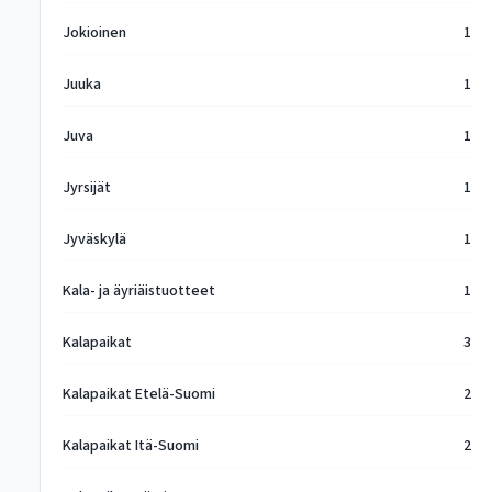
Jokioinen
1
Juuka
1
Juva
1
Jyrsijät
1
Jyväskylä
1
Kala- ja äyriäistuotteet
1
Kalapaikat
3
Kalapaikat Etelä-Suomi
2
Kalapaikat Itä-Suomi
2