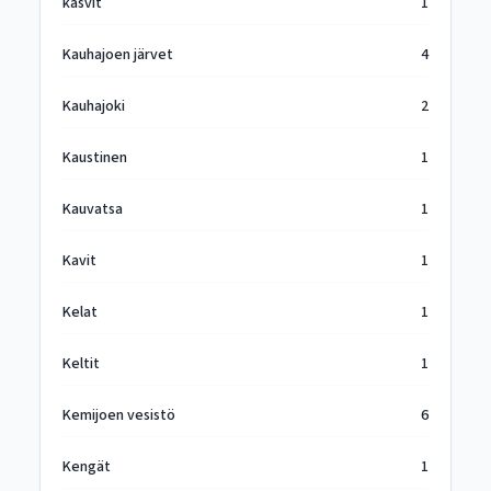
kasvit
1
Kauhajoen järvet
4
Kauhajoki
2
Kaustinen
1
Kauvatsa
1
Kavit
1
Kelat
1
Keltit
1
Kemijoen vesistö
6
Kengät
1