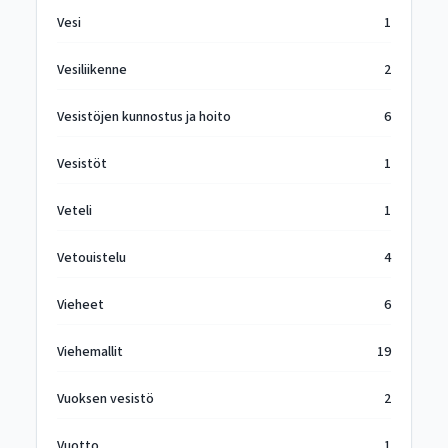
Vesi
1
Vesiliikenne
2
Vesistöjen kunnostus ja hoito
6
Vesistöt
1
Veteli
1
Vetouistelu
4
Vieheet
6
Viehemallit
19
Vuoksen vesistö
2
Vuotto
1