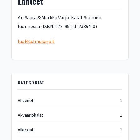
Lähteet
Ari Saura & Markku Varjo: Kalat Suomen
luonnossa (ISBN: 978-951-1-23364-0)
luokka:Imukarpit
KATEGORIAT
Ahvenet
1
Akvaariokalat
1
Allergiat
1