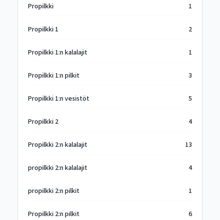
Propilkki
1
Propilkki 1
2
Propilkki 1:n kalalajit
1
Propilkki 1:n pilkit
3
Propilkki 1:n vesistöt
5
Propilkki 2
4
Propilkki 2:n kalalajit
13
propilkki 2:n kalalajit
4
propilkki 2:n pilkit
1
Propilkki 2:n pilkit
6