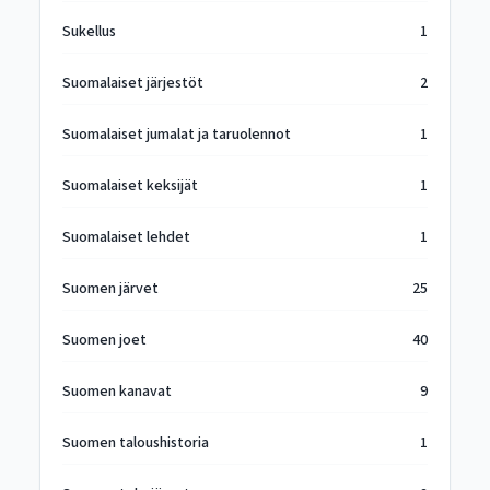
Sukellus
1
Suomalaiset järjestöt
2
Suomalaiset jumalat ja taruolennot
1
Suomalaiset keksijät
1
Suomalaiset lehdet
1
Suomen järvet
25
Suomen joet
40
Suomen kanavat
9
Suomen taloushistoria
1