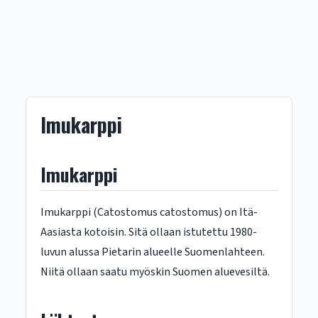
Imukarppi
Imukarppi
Imukarppi (Catostomus catostomus) on Itä-
Aasiasta kotoisin. Sitä ollaan istutettu 1980-
luvun alussa Pietarin alueelle Suomenlahteen.
Niitä ollaan saatu myöskin Suomen aluevesiltä.