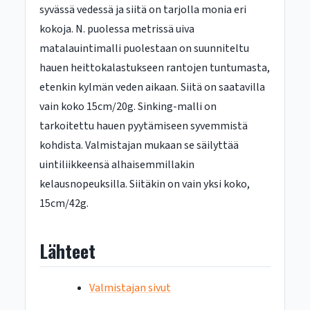
syvässä vedessä ja siitä on tarjolla monia eri
kokoja. N. puolessa metrissä uiva
matalauintimalli puolestaan on suunniteltu
hauen heittokalastukseen rantojen tuntumasta,
etenkin kylmän veden aikaan. Siitä on saatavilla
vain koko 15cm/20g. Sinking-malli on
tarkoitettu hauen pyytämiseen syvemmistä
kohdista. Valmistajan mukaan se säilyttää
uintiliikkeensä alhaisemmillakin
kelausnopeuksilla. Siitäkin on vain yksi koko,
15cm/42g.
Lähteet
Valmistajan sivut