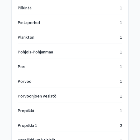
Pilkintä
1
Pintaperhot
1
Plankton
1
Pohjois-Pohjanmaa
1
Pori
1
Porvoo
1
Porvoonjoen vesistö
1
Propilkki
1
Propilkki 1
2