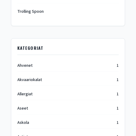
Trolling Spoon
KATEGORIAT
Ahvenet
1
Akvaariokalat
1
Allergiat
1
Aseet
1
Askola
1