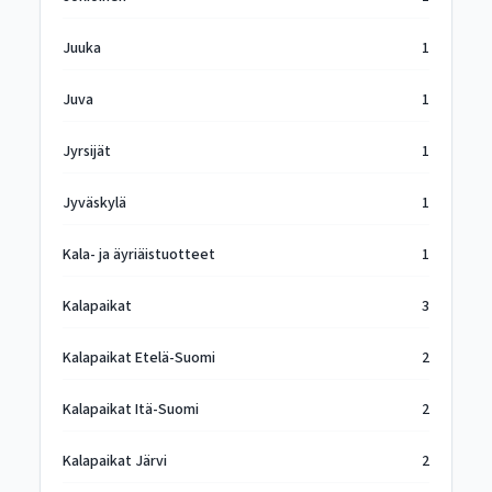
Juuka
1
Juva
1
Jyrsijät
1
Jyväskylä
1
Kala- ja äyriäistuotteet
1
Kalapaikat
3
Kalapaikat Etelä-Suomi
2
Kalapaikat Itä-Suomi
2
Kalapaikat Järvi
2