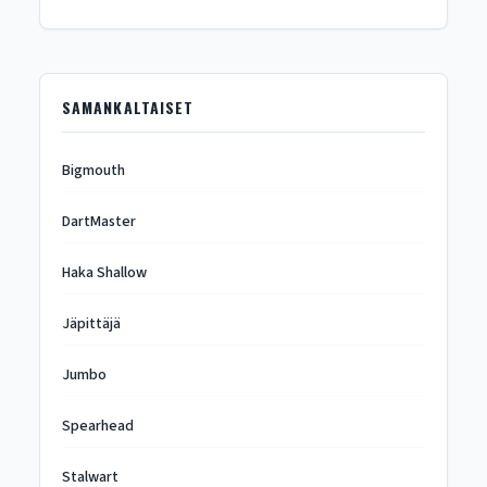
SAMANKALTAISET
Bigmouth
DartMaster
Haka Shallow
Jäpittäjä
Jumbo
Spearhead
Stalwart