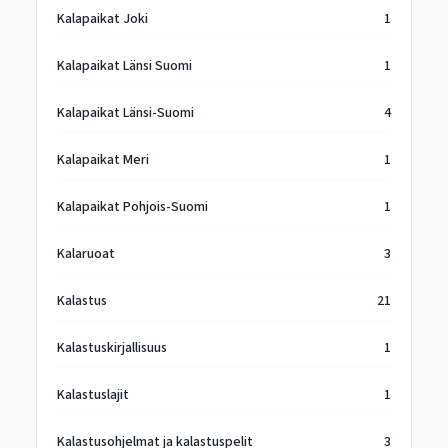
Kalapaikat Joki
1
Kalapaikat Länsi Suomi
1
Kalapaikat Länsi-Suomi
4
Kalapaikat Meri
1
Kalapaikat Pohjois-Suomi
1
Kalaruoat
3
Kalastus
21
Kalastuskirjallisuus
1
Kalastuslajit
1
Kalastusohjelmat ja kalastuspelit
3