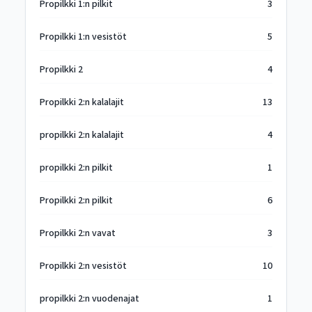
Propilkki 1:n pilkit
3
Propilkki 1:n vesistöt
5
Propilkki 2
4
Propilkki 2:n kalalajit
13
propilkki 2:n kalalajit
4
propilkki 2:n pilkit
1
Propilkki 2:n pilkit
6
Propilkki 2:n vavat
3
Propilkki 2:n vesistöt
10
propilkki 2:n vuodenajat
1