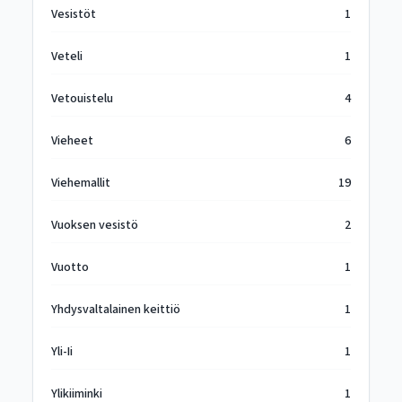
Vesistöt
1
Veteli
1
Vetouistelu
4
Vieheet
6
Viehemallit
19
Vuoksen vesistö
2
Vuotto
1
Yhdysvaltalainen keittiö
1
Yli-Ii
1
Ylikiiminki
1