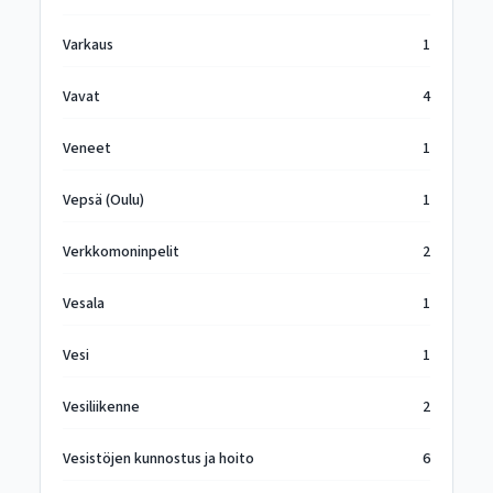
Varkaus
1
Vavat
4
Veneet
1
Vepsä (Oulu)
1
Verkkomoninpelit
2
Vesala
1
Vesi
1
Vesiliikenne
2
Vesistöjen kunnostus ja hoito
6