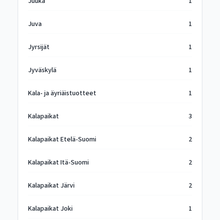
Juuka
1
Juva
1
Jyrsijät
1
Jyväskylä
1
Kala- ja äyriäistuotteet
1
Kalapaikat
3
Kalapaikat Etelä-Suomi
2
Kalapaikat Itä-Suomi
2
Kalapaikat Järvi
2
Kalapaikat Joki
1