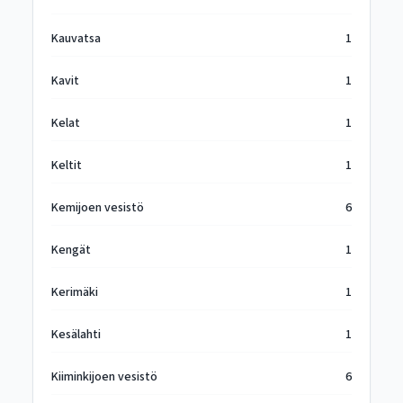
Kauvatsa
1
Kavit
1
Kelat
1
Keltit
1
Kemijoen vesistö
6
Kengät
1
Kerimäki
1
Kesälahti
1
Kiiminkijoen vesistö
6