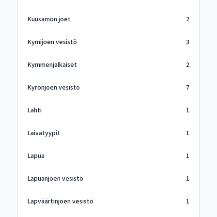
Kuusamon joet
2
Kymijoen vesistö
3
Kymmenjalkaiset
2
Kyrönjoen vesistö
7
Lahti
1
Laivatyypit
1
Lapua
1
Lapuanjoen vesistö
1
Lapväärtinjoen vesistö
1