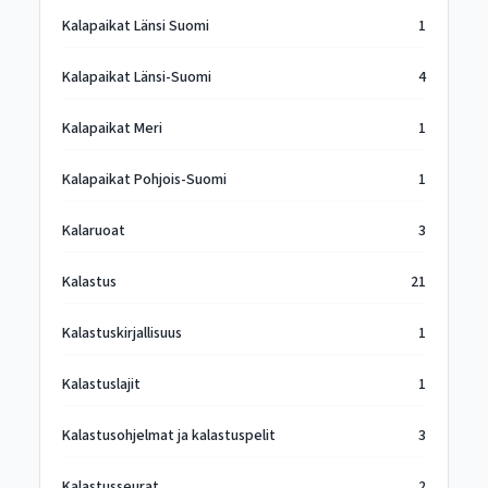
Kalapaikat Länsi Suomi
1
Kalapaikat Länsi-Suomi
4
Kalapaikat Meri
1
Kalapaikat Pohjois-Suomi
1
Kalaruoat
3
Kalastus
21
Kalastuskirjallisuus
1
Kalastuslajit
1
Kalastusohjelmat ja kalastuspelit
3
Kalastusseurat
2