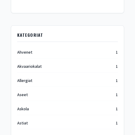
KATEGORIAT
Ahvenet
1
Akvaariokalat
1
Allergiat
1
Aseet
1
Askola
1
Astiat
1