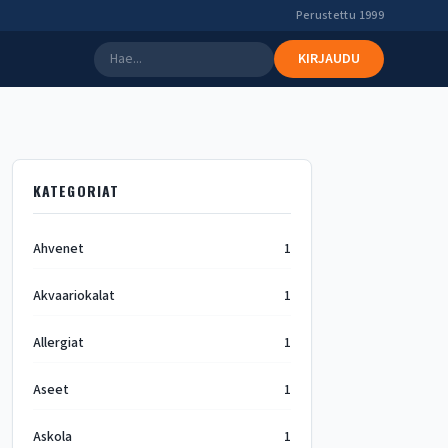
Perustettu 1999
KIRJAUDU
KATEGORIAT
Ahvenet
1
Akvaariokalat
1
Allergiat
1
Aseet
1
Askola
1