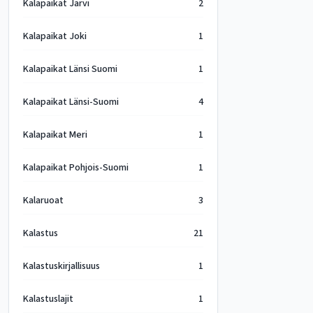
Kalapaikat Järvi
2
Kalapaikat Joki
1
Kalapaikat Länsi Suomi
1
Kalapaikat Länsi-Suomi
4
Kalapaikat Meri
1
Kalapaikat Pohjois-Suomi
1
Kalaruoat
3
Kalastus
21
Kalastuskirjallisuus
1
Kalastuslajit
1