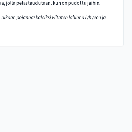
a, jolla pelastaudutaan, kun on pudottu jäihin.
 aikaan pojannaskaleiksi viitaten lähinnä lyhyeen ja