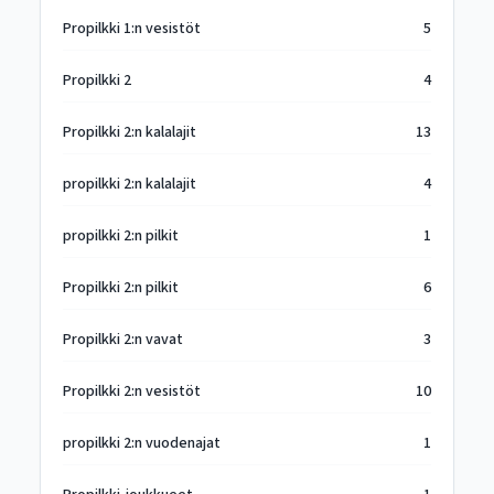
Propilkki 1:n vesistöt
5
Propilkki 2
4
Propilkki 2:n kalalajit
13
propilkki 2:n kalalajit
4
propilkki 2:n pilkit
1
Propilkki 2:n pilkit
6
Propilkki 2:n vavat
3
Propilkki 2:n vesistöt
10
propilkki 2:n vuodenajat
1