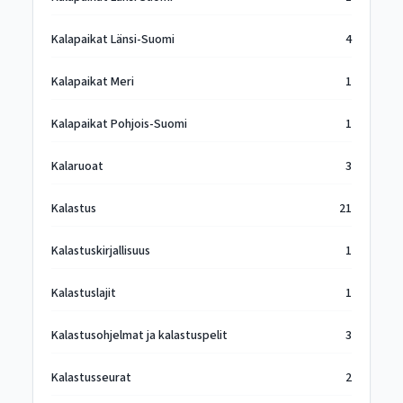
Kalapaikat Länsi-Suomi
4
Kalapaikat Meri
1
Kalapaikat Pohjois-Suomi
1
Kalaruoat
3
Kalastus
21
Kalastuskirjallisuus
1
Kalastuslajit
1
Kalastusohjelmat ja kalastuspelit
3
Kalastusseurat
2