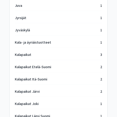
Juva
1
Jyrsijät
1
Jyväskylä
1
Kala- ja äyriäistuotteet
1
Kalapaikat
3
Kalapaikat Etelä-Suomi
2
Kalapaikat Itä-Suomi
2
Kalapaikat Järvi
2
Kalapaikat Joki
1
Kalapaikat Länsi Suomi
1