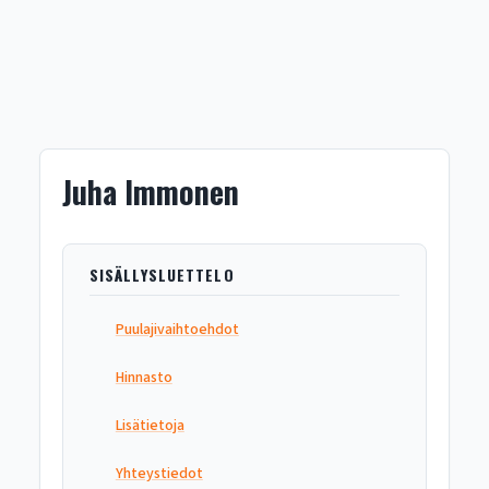
Juha Immonen
SISÄLLYSLUETTELO
Puulajivaihtoehdot
Hinnasto
Lisätietoja
Yhteystiedot