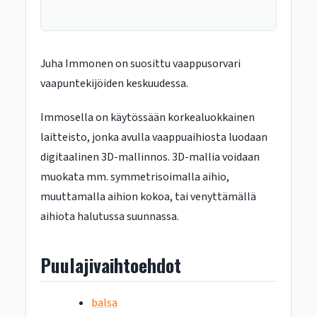
Juha Immonen on suosittu vaappusorvari
vaapuntekijöiden keskuudessa.
Immosella on käytössään korkealuokkainen
laitteisto, jonka avulla vaappuaihiosta luodaan
digitaalinen 3D-mallinnos. 3D-mallia voidaan
muokata mm. symmetrisoimalla aihio,
muuttamalla aihion kokoa, tai venyttämällä
aihiota halutussa suunnassa.
Puulajivaihtoehdot
balsa