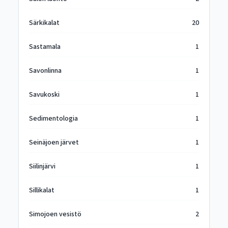
Särkikalat
20
Sastamala
1
Savonlinna
1
Savukoski
1
Sedimentologia
1
Seinäjoen järvet
1
Siilinjärvi
1
Sillikalat
1
Simojoen vesistö
2