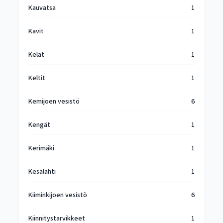
Kauvatsa
1
Kavit
1
Kelat
1
Keltit
1
Kemijoen vesistö
6
Kengät
1
Kerimäki
1
Kesälahti
1
Kiiminkijoen vesistö
6
Kiinnitystarvikkeet
1