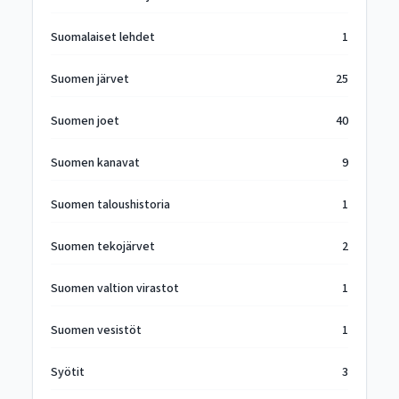
Suomalaiset lehdet
1
Suomen järvet
25
Suomen joet
40
Suomen kanavat
9
Suomen taloushistoria
1
Suomen tekojärvet
2
Suomen valtion virastot
1
Suomen vesistöt
1
Syötit
3