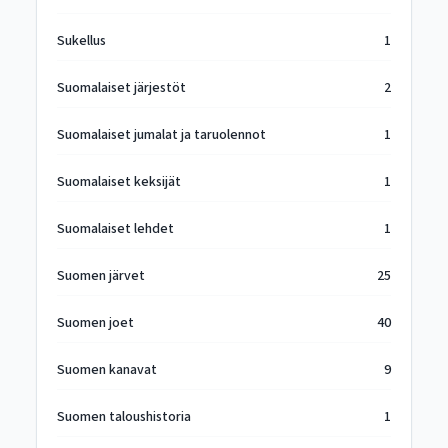
Sukellus
1
Suomalaiset järjestöt
2
Suomalaiset jumalat ja taruolennot
1
Suomalaiset keksijät
1
Suomalaiset lehdet
1
Suomen järvet
25
Suomen joet
40
Suomen kanavat
9
Suomen taloushistoria
1