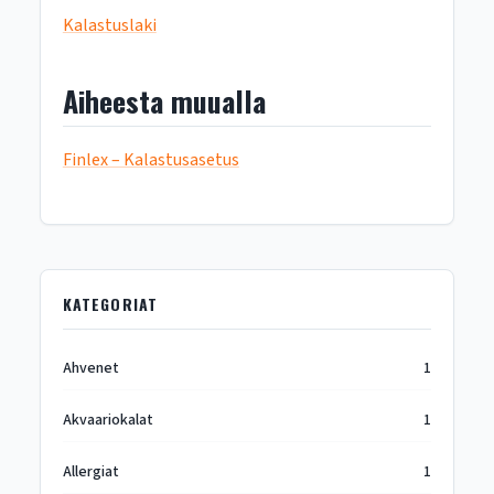
Kalastuslaki
Aiheesta muualla
Finlex – Kalastusasetus
KATEGORIAT
Ahvenet
1
Akvaariokalat
1
Allergiat
1