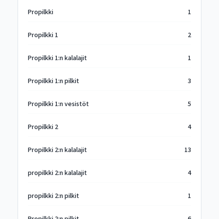
Propilkki
1
Propilkki 1
2
Propilkki 1:n kalalajit
1
Propilkki 1:n pilkit
3
Propilkki 1:n vesistöt
5
Propilkki 2
4
Propilkki 2:n kalalajit
13
propilkki 2:n kalalajit
4
propilkki 2:n pilkit
1