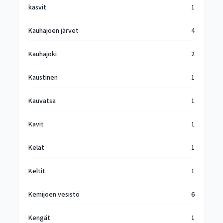
kasvit
1
Kauhajoen järvet
4
Kauhajoki
2
Kaustinen
1
Kauvatsa
1
Kavit
1
Kelat
1
Keltit
1
Kemijoen vesistö
6
Kengät
1