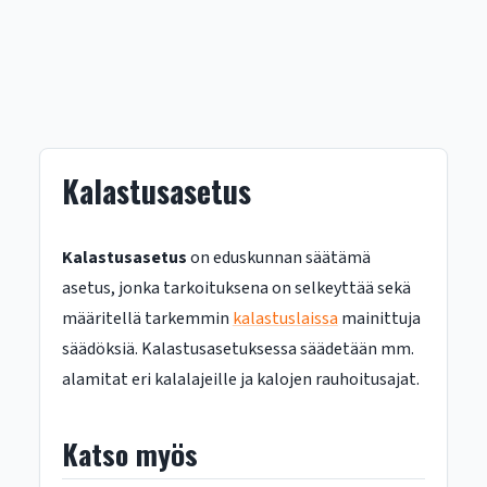
Kalastusasetus
Kalastusasetus
on eduskunnan säätämä
asetus, jonka tarkoituksena on selkeyttää sekä
määritellä tarkemmin
kalastuslaissa
mainittuja
säädöksiä. Kalastusasetuksessa säädetään mm.
alamitat eri kalalajeille ja kalojen rauhoitusajat.
Katso myös