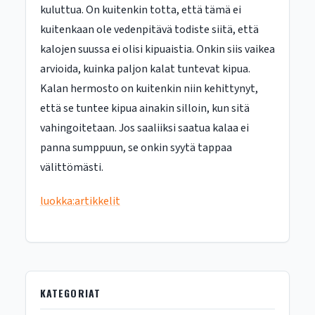
kuluttua. On kuitenkin totta, että tämä ei
kuitenkaan ole vedenpitävä todiste siitä, että
kalojen suussa ei olisi kipuaistia. Onkin siis vaikea
arvioida, kuinka paljon kalat tuntevat kipua.
Kalan hermosto on kuitenkin niin kehittynyt,
että se tuntee kipua ainakin silloin, kun sitä
vahingoitetaan. Jos saaliiksi saatua kalaa ei
panna sumppuun, se onkin syytä tappaa
välittömästi.
luokka:artikkelit
KATEGORIAT