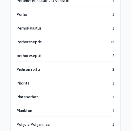
Perämereen laskevat vesistöt
1
Perho
1
Perhokalastus
1
Perhoreseptit
35
perhoreseptit
2
Pielisen reitti
3
Pilkintä
1
Pintaperhot
1
Plankton
1
Pohjois-Pohjanmaa
1