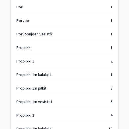
Pori
1
Porvoo
1
Porvoonjoen vesistö
1
Propilkki
1
Propilkki 1
2
Propilkki 1:n kalalajit
1
Propilkki 1:n pilkit
3
Propilkki 1:n vesistöt
5
Propilkki 2
4