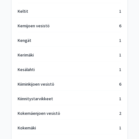
Keltit
1
Kemijoen vesistö
6
Kengät
1
Kerimäki
1
Kesälahti
1
Kiiminkijoen vesistö
6
Kiinnitystarvikkeet
1
Kokemäenjoen vesistö
2
Kokemäki
1