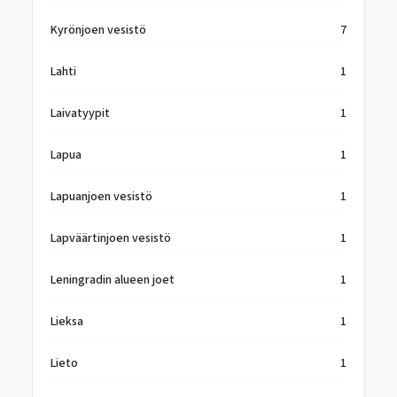
Kyrönjoen vesistö
7
Lahti
1
Laivatyypit
1
Lapua
1
Lapuanjoen vesistö
1
Lapväärtinjoen vesistö
1
Leningradin alueen joet
1
Lieksa
1
Lieto
1