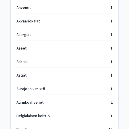
Ahvenet
1
Akvaariokalat
1
Allergiat
1
Aseet
1
Askola
1
Astiat
1
Aurajoen vesistö
1
Aurinkoahvenet
2
Belgialainen keittiö
1