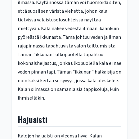
ilmassa. Käytännössä tämän voi huomoida siten,
että suosii sen väristä viehettä, johon kala
tietyissä valaistusolosuhteissa näyttää
mieltyvän. Kala näkee vedestä ilmaan ikäänkuin
pyöreästä ikkunasta. Tämä johtuu veden ja ilman
rajapinnassa tapahtuvista valon taittumisista.
Tämän ”ikkunan” ulkopuolella tapahtuu
kokonaisheijastus, jonka ulkopuolella kala ei näe
veden pinnan läpi. Tämän ”ikkunan” halkaisija on
noin kaksi kertaa se syvyys, jossa kala oleskelee.
Kalan silmässä on samanlaisia tappisoluja, kuin
ihmiselläkin.
Hajuaisti
Kalojen hajuaisti on yleensä hyvä. Kalan