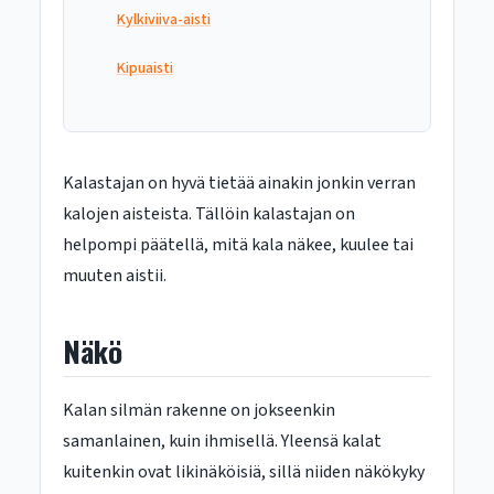
Kylkiviiva-aisti
Kipuaisti
Kalastajan on hyvä tietää ainakin jonkin verran
kalojen aisteista. Tällöin kalastajan on
helpompi päätellä, mitä kala näkee, kuulee tai
muuten aistii.
Näkö
Kalan silmän rakenne on jokseenkin
samanlainen, kuin ihmisellä. Yleensä kalat
kuitenkin ovat likinäköisiä, sillä niiden näkökyky