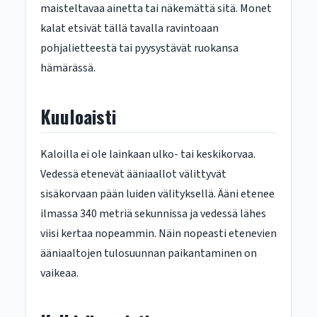
maisteltavaa ainetta tai näkemättä sitä. Monet
kalat etsivät tällä tavalla ravintoaan
pohjalietteestä tai pyysystävät ruokansa
hämärässä.
Kuuloaisti
Kaloilla ei ole lainkaan ulko- tai keskikorvaa.
Vedessä etenevät ääniaallot välittyvät
sisäkorvaan pään luiden välityksellä. Ääni etenee
ilmassa 340 metriä sekunnissa ja vedessä lähes
viisi kertaa nopeammin. Näin nopeasti etenevien
ääniaaltojen tulosuunnan paikantaminen on
vaikeaa.