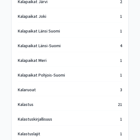
Kalapaikat Järvi
2
Kalapaikat Joki
1
Kalapaikat Länsi Suomi
1
Kalapaikat Länsi-Suomi
4
Kalapaikat Meri
1
Kalapaikat Pohjois-Suomi
1
Kalaruoat
3
Kalastus
21
Kalastuskirjallisuus
1
Kalastuslajit
1