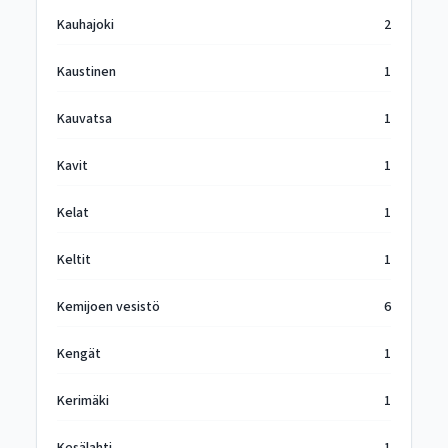
Kauhajoki
2
Kaustinen
1
Kauvatsa
1
Kavit
1
Kelat
1
Keltit
1
Kemijoen vesistö
6
Kengät
1
Kerimäki
1