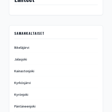
SAMANKALTAISET
Ikkeläjärvi
Jalasjoki
Kainastonjoki
Kyrkösjärvi
Kyrönjoki
Päntäneenjoki