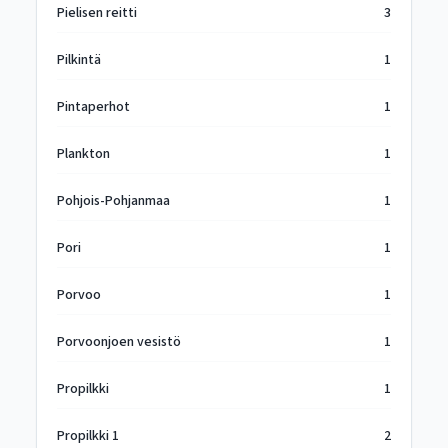
Pielisen reitti
3
Pilkintä
1
Pintaperhot
1
Plankton
1
Pohjois-Pohjanmaa
1
Pori
1
Porvoo
1
Porvoonjoen vesistö
1
Propilkki
1
Propilkki 1
2