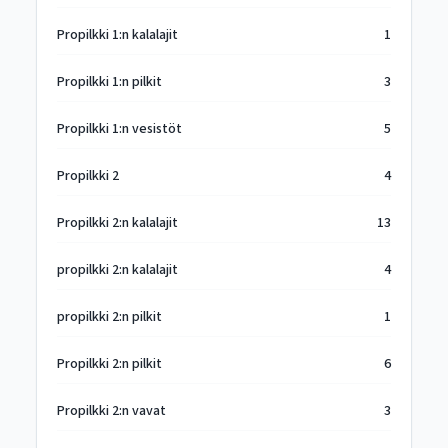
Propilkki 1:n kalalajit
1
Propilkki 1:n pilkit
3
Propilkki 1:n vesistöt
5
Propilkki 2
4
Propilkki 2:n kalalajit
13
propilkki 2:n kalalajit
4
propilkki 2:n pilkit
1
Propilkki 2:n pilkit
6
Propilkki 2:n vavat
3