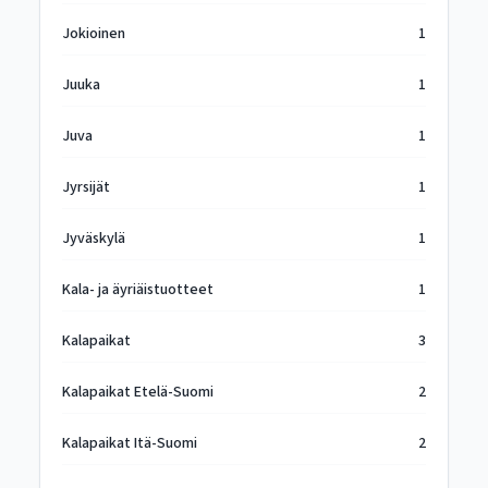
Jokioinen
1
Juuka
1
Juva
1
Jyrsijät
1
Jyväskylä
1
Kala- ja äyriäistuotteet
1
Kalapaikat
3
Kalapaikat Etelä-Suomi
2
Kalapaikat Itä-Suomi
2