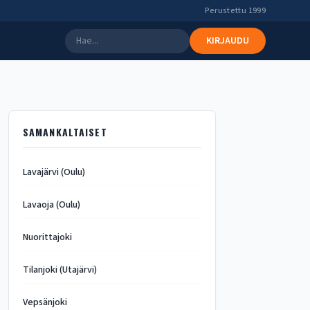
Perustettu 1999
KIRJAUDU
SAMANKALTAISET
Lavajärvi (Oulu)
Lavaoja (Oulu)
Nuorittajoki
Tilanjoki (Utajärvi)
Vepsänjoki