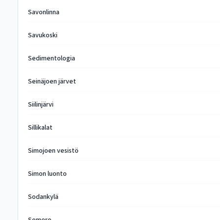
Savonlinna
Savukoski
Sedimentologia
Seinäjoen järvet
Siilinjärvi
Sillikalat
Simojoen vesistö
Simon luonto
Sodankylä