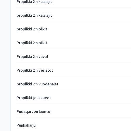
Propilkki 2:n kalalajit
propilkki 2:n kalalajit
propilkki 2:n pilkit
Propilkki 2:n pilkit
Propilkki 2:n vavat
Propilkki 2:n vesistöt
propilkki 2:n vuodenajat
Propilkki-joukkueet
Pudasjärven luonto
Punkaharju