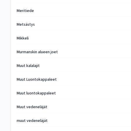
Meritiede
Metsästys
Mikkeli
Murmanskin alueen joet
Muut kalalajit
Muut Luontokappaleet
Muut luontokappaleet
Muut vedeneläjät
muut vedeneläjät