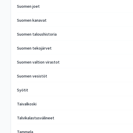
Suomen joet
Suomen kanavat
Suomen taloushistoria
Suomen tekojärvet
Suomen valtion virastot
Suomen vesistöt
Syötit
Taivalkoski
Talvikalastusvälineet
Tammela