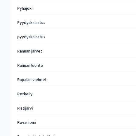
Pyhäjoki
Pyydyskalastus
pyydyskalastus
Ranuan järvet
Ranuan luonto
Rapalan vieheet
Retkeily
Ristijärvi
Rovaniemi