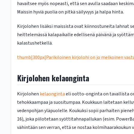
havaitsee myös nopeasti, että sen avulla saadaan keskim
Maissin hyviä puolia on pitkä säilyvyys ja halpa hinta.
Kirjolohen lisäksi maissista ovat kiinnostuneita lahnat s
heittelemässä kalapaikalle edellisenä päivänä ja syöttä
kalastushetkellä.
thumb|300px|Parikiloinen kirjolohi on jo melkoinen vast
Kirjolohen kelaonginta
Kirjolohen
kelaonginta
eli ootto-onginta on tavallista 
tehokkaampaa ja suositumpaa. Koukkuun laitetaan kell
vedenpohjan yläpuolelle. Koukuksi sopii parhaiten pien
16), joka piilotetaan syöttitahnapallukan (esim. PowerBai
vähintään sen verran, että se nostaa kolmihaarakoukun ve