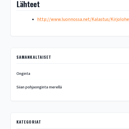
Lähteet
http://www.luonnossa.net/Kalastus/Kirjoloh
SAMANKALTAISET
Onginta
Siian pohjaonginta merellä
KATEGORIAT