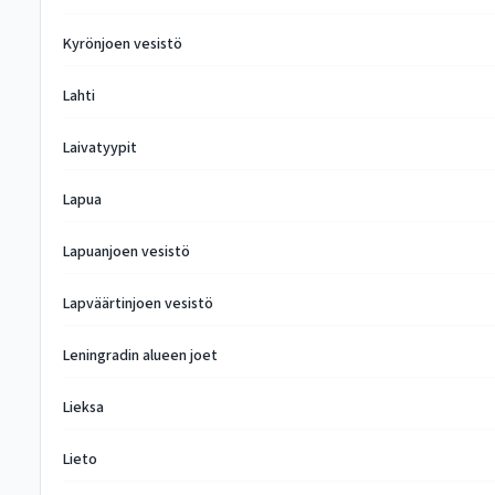
Kyrönjoen vesistö
Lahti
Laivatyypit
Lapua
Lapuanjoen vesistö
Lapväärtinjoen vesistö
Leningradin alueen joet
Lieksa
Lieto