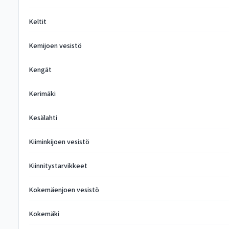
Keltit
Kemijoen vesistö
Kengät
Kerimäki
Kesälahti
Kiiminkijoen vesistö
Kiinnitystarvikkeet
Kokemäenjoen vesistö
Kokemäki