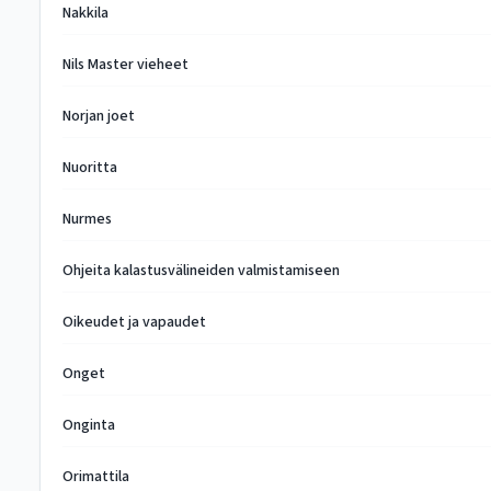
Nakkila
Nils Master vieheet
Norjan joet
Nuoritta
Nurmes
Ohjeita kalastusvälineiden valmistamiseen
Oikeudet ja vapaudet
Onget
Onginta
Orimattila