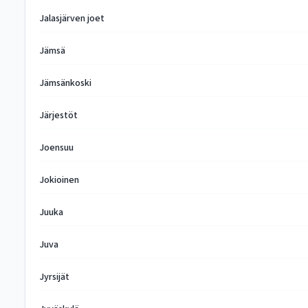
Jalasjärven joet
Jämsä
Jämsänkoski
Järjestöt
Joensuu
Jokioinen
Juuka
Juva
Jyrsijät