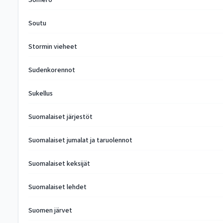
Somero
Soutu
Stormin vieheet
Sudenkorennot
Sukellus
Suomalaiset järjestöt
Suomalaiset jumalat ja taruolennot
Suomalaiset keksijät
Suomalaiset lehdet
Suomen järvet