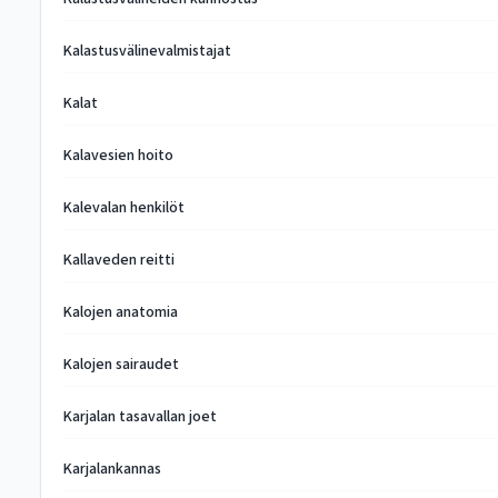
Kalastusvälinevalmistajat
Kalat
Kalavesien hoito
Kalevalan henkilöt
Kallaveden reitti
Kalojen anatomia
Kalojen sairaudet
Karjalan tasavallan joet
Karjalankannas