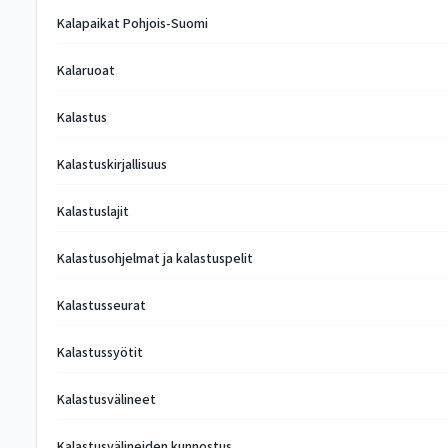
Kalapaikat Pohjois-Suomi
Kalaruoat
Kalastus
Kalastuskirjallisuus
Kalastuslajit
Kalastusohjelmat ja kalastuspelit
Kalastusseurat
Kalastussyötit
Kalastusvälineet
Kalastusvälineiden kunnostus