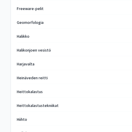
Freeware-pelit
Geomorfologia
Halikko
Halikonjoen vesistö
Harjavalta
Heinäveden reitti
Heittokalastus
Heittokalastustekniikat
Hiihto