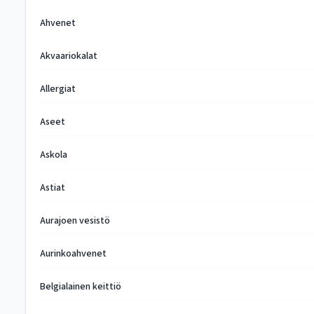
Ahvenet
Akvaariokalat
Allergiat
Aseet
Askola
Astiat
Aurajoen vesistö
Aurinkoahvenet
Belgialainen keittiö