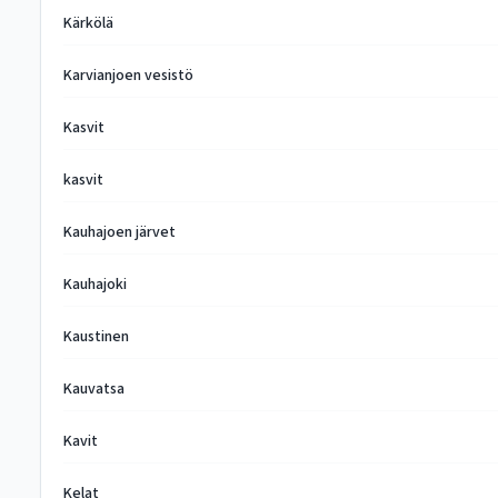
Kärkölä
Karvianjoen vesistö
Kasvit
kasvit
Kauhajoen järvet
Kauhajoki
Kaustinen
Kauvatsa
Kavit
Kelat