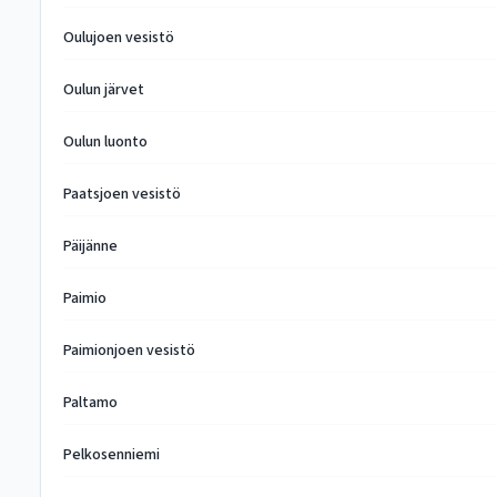
Oulujoen vesistö
Oulun järvet
Oulun luonto
Paatsjoen vesistö
Päijänne
Paimio
Paimionjoen vesistö
Paltamo
Pelkosenniemi