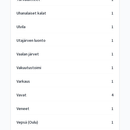
Uhanalaiset kalat
1
Ulvila
1
Utajärven luonto
1
Vaalan järvet
1
Vakuutustoimi
1
Varkaus
1
Vavat
4
Veneet
1
Vepsä (Oulu)
1