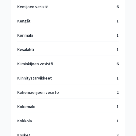
Kemijoen vesistö
6
Kengät
1
Kerimäki
1
Kesälahti
1
Kiiminkijoen vesistö
6
Kiinnitystarvikkeet
1
Kokemäenjoen vesistö
2
Kokemäki
1
Kokkola
1
Kosket
3