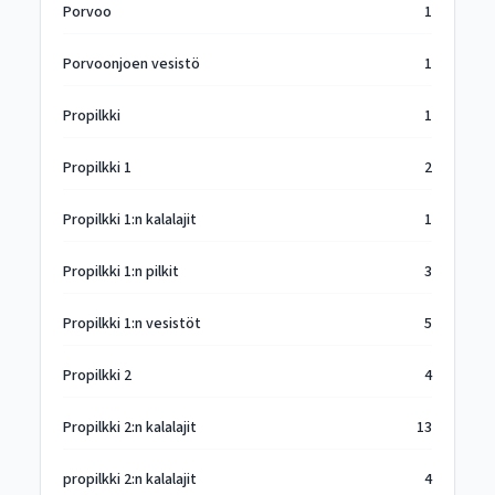
Porvoo
1
Porvoonjoen vesistö
1
Propilkki
1
Propilkki 1
2
Propilkki 1:n kalalajit
1
Propilkki 1:n pilkit
3
Propilkki 1:n vesistöt
5
Propilkki 2
4
Propilkki 2:n kalalajit
13
propilkki 2:n kalalajit
4