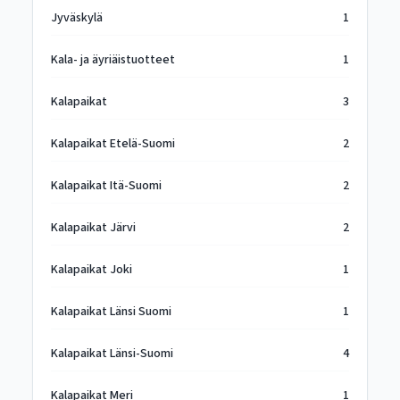
Jyväskylä
1
Kala- ja äyriäistuotteet
1
Kalapaikat
3
Kalapaikat Etelä-Suomi
2
Kalapaikat Itä-Suomi
2
Kalapaikat Järvi
2
Kalapaikat Joki
1
Kalapaikat Länsi Suomi
1
Kalapaikat Länsi-Suomi
4
Kalapaikat Meri
1