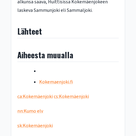
alkunsa saava, Huittisissa Kokemäenjokeen
laskeva Sammunjoki eli Sammaljoki.
Lähteet
Aiheesta muualla
Kokemaenjoki.fi
ca:Kokemäenjoki
cs:Kokemäenjoki
nn:Kumo elv
sk:Kokemäenjoki