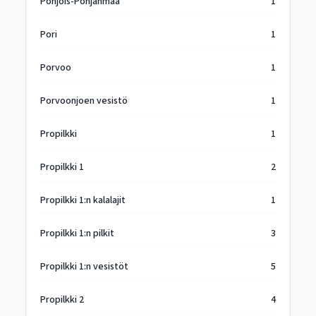
Pohjois-Pohjanmaa
1
Pori
1
Porvoo
1
Porvoonjoen vesistö
1
Propilkki
1
Propilkki 1
2
Propilkki 1:n kalalajit
1
Propilkki 1:n pilkit
3
Propilkki 1:n vesistöt
5
Propilkki 2
4