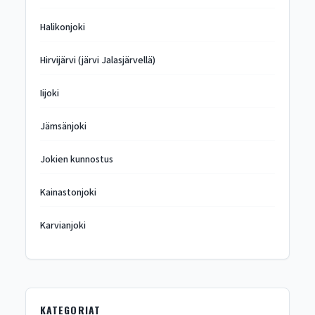
Halikonjoki
Hirvijärvi (järvi Jalasjärvellä)
Iijoki
Jämsänjoki
Jokien kunnostus
Kainastonjoki
Karvianjoki
KATEGORIAT