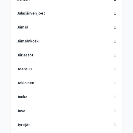
Jalasjärven joet
1
Jämsä
1
Jämsänkoski
1
Järjestöt
1
Joensuu
1
Jokioinen
1
Juuka
1
Juva
1
Jyrsijät
1