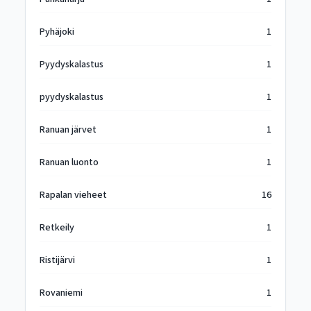
Pyhäjoki
1
Pyydyskalastus
1
pyydyskalastus
1
Ranuan järvet
1
Ranuan luonto
1
Rapalan vieheet
16
Retkeily
1
Ristijärvi
1
Rovaniemi
1