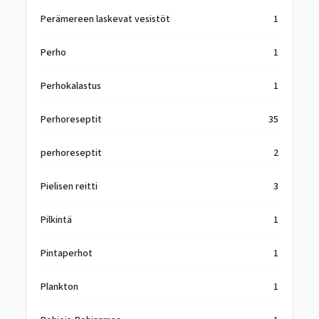
Perämereen laskevat vesistöt
1
Perho
1
Perhokalastus
1
Perhoreseptit
35
perhoreseptit
2
Pielisen reitti
3
Pilkintä
1
Pintaperhot
1
Plankton
1