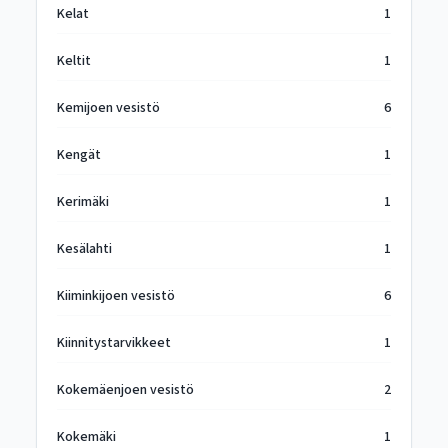
Kelat
1
Keltit
1
Kemijoen vesistö
6
Kengät
1
Kerimäki
1
Kesälahti
1
Kiiminkijoen vesistö
6
Kiinnitystarvikkeet
1
Kokemäenjoen vesistö
2
Kokemäki
1