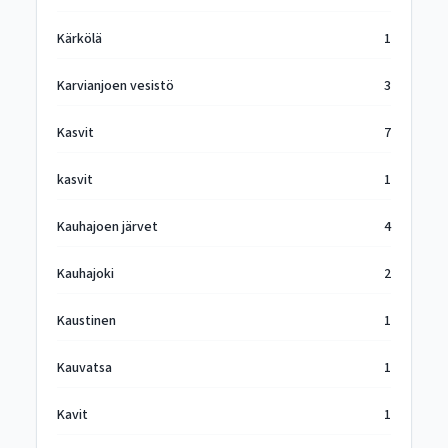
Kärkölä
1
Karvianjoen vesistö
3
Kasvit
7
kasvit
1
Kauhajoen järvet
4
Kauhajoki
2
Kaustinen
1
Kauvatsa
1
Kavit
1