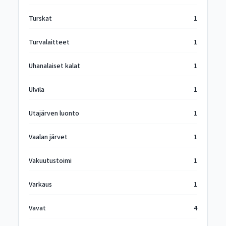
Turskat
1
Turvalaitteet
1
Uhanalaiset kalat
1
Ulvila
1
Utajärven luonto
1
Vaalan järvet
1
Vakuutustoimi
1
Varkaus
1
Vavat
4