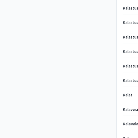
Kalastus
Kalastu
Kalastu
Kalastu
Kalastu
Kalastus
Kalat
Kalaves
Kalevala