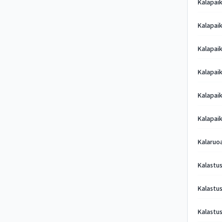
Kalapaik
Kalapaik
Kalapai
Kalapai
Kalapai
Kalapai
Kalaruo
Kalastu
Kalastus
Kalastus