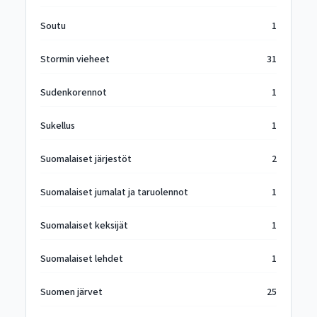
Soutu
1
Stormin vieheet
31
Sudenkorennot
1
Sukellus
1
Suomalaiset järjestöt
2
Suomalaiset jumalat ja taruolennot
1
Suomalaiset keksijät
1
Suomalaiset lehdet
1
Suomen järvet
25