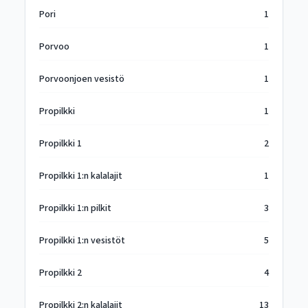
Pori
1
Porvoo
1
Porvoonjoen vesistö
1
Propilkki
1
Propilkki 1
2
Propilkki 1:n kalalajit
1
Propilkki 1:n pilkit
3
Propilkki 1:n vesistöt
5
Propilkki 2
4
Propilkki 2:n kalalajit
13