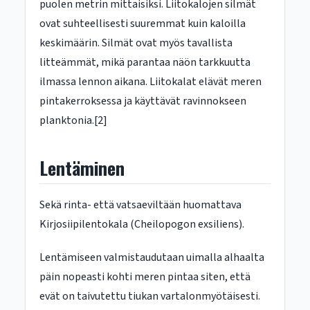
puolen metrin mittaisiksi. Liitokalojen silmät
ovat suhteellisesti suuremmat kuin kaloilla
keskimäärin. Silmät ovat myös tavallista
litteämmät, mikä parantaa näön tarkkuutta
ilmassa lennon aikana. Liitokalat elävät meren
pintakerroksessa ja käyttävät ravinnokseen
planktonia.[2]
Lentäminen
Sekä rinta- että vatsaeviltään huomattava
Kirjosiipilentokala (Cheilopogon exsiliens).
Lentämiseen valmistaudutaan uimalla alhaalta
päin nopeasti kohti meren pintaa siten, että
evät on taivutettu tiukan vartalonmyötäisesti.