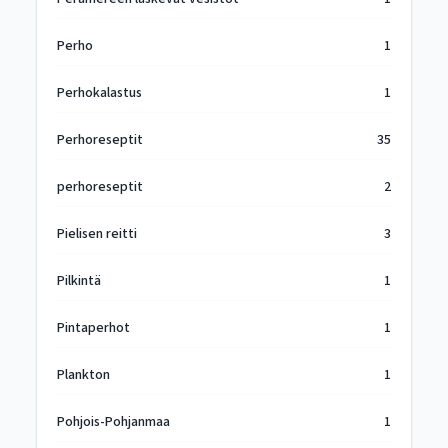
Perho
1
Perhokalastus
1
Perhoreseptit
35
perhoreseptit
2
Pielisen reitti
3
Pilkintä
1
Pintaperhot
1
Plankton
1
Pohjois-Pohjanmaa
1