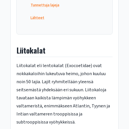
Tunnettuja lajeja
Lähteet
Liitokalat
Liitokalat eli lentokalat (Exocoetidae) ovat
nokkakaloihin lukeutuva heimo, johon kuuluu
noin 50 lajia. Lajit ryhmitellään yleensä
seitsemästä yhdeksään eri sukuun. Liitokaloja
tavataan kaikista lämpimän vyöhykkeen
valtameristä, enimmäkseen Atlantin, Tyynen ja
Intian valtameren trooppisissa ja
subtrooppisissa vyöhykkeissä.