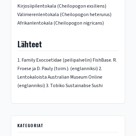
Kirjosiipilentokala (Cheilopogon exsiliens)
Välimerenlentokala (Cheilopogon heterurus)
Afrikanlentokala (Cheilopogon nigricans)
Lähteet
1. Family Exocoetidae (peilipalvelin) FishBase. R.
Froese ja D. Pauly (toim.). (englanniksi) 2.
Lentokaloista Australian Museum Online
(englanniksi) 3. Tobiko Sustainabse Sushi
KATEGORIAT