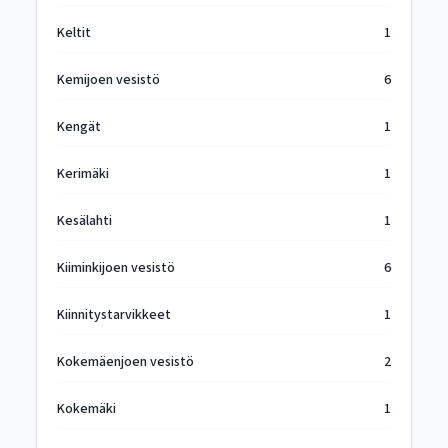
Keltit
1
Kemijoen vesistö
6
Kengät
1
Kerimäki
1
Kesälahti
1
Kiiminkijoen vesistö
6
Kiinnitystarvikkeet
1
Kokemäenjoen vesistö
2
Kokemäki
1