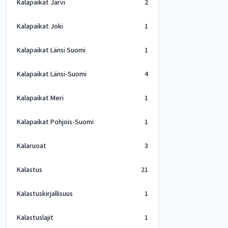
Kalapaikat Järvi
2
Kalapaikat Joki
1
Kalapaikat Länsi Suomi
1
Kalapaikat Länsi-Suomi
4
Kalapaikat Meri
1
Kalapaikat Pohjois-Suomi
1
Kalaruoat
3
Kalastus
21
Kalastuskirjallisuus
1
Kalastuslajit
1