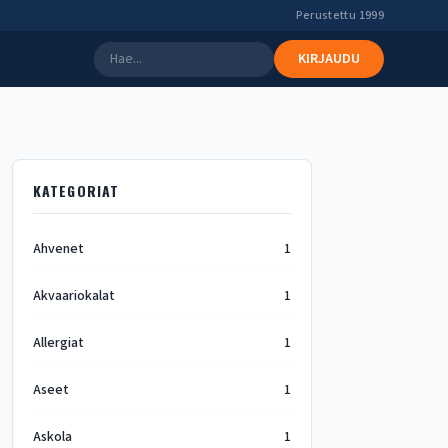
Perustettu 1999
KIRJAUDU
KATEGORIAT
Ahvenet
1
Akvaariokalat
1
Allergiat
1
Aseet
1
Askola
1