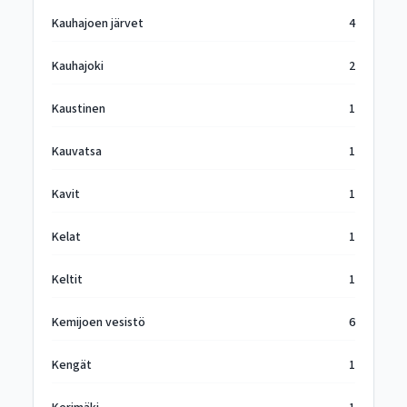
Kauhajoen järvet
4
Kauhajoki
2
Kaustinen
1
Kauvatsa
1
Kavit
1
Kelat
1
Keltit
1
Kemijoen vesistö
6
Kengät
1