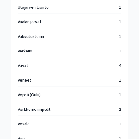
Utajärven luonto
1
Vaalan järvet
1
Vakuutustoimi
1
Varkaus
1
Vavat
4
Veneet
1
Vepsä (Oulu)
1
Verkkomoninpelit
2
Vesala
1
Vesi
1