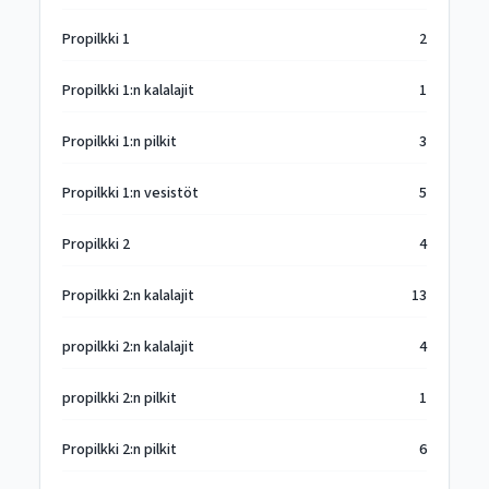
Propilkki 1
2
Propilkki 1:n kalalajit
1
Propilkki 1:n pilkit
3
Propilkki 1:n vesistöt
5
Propilkki 2
4
Propilkki 2:n kalalajit
13
propilkki 2:n kalalajit
4
propilkki 2:n pilkit
1
Propilkki 2:n pilkit
6