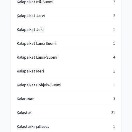
Kalapaikat Itä-Suomi
2
Kalapaikat Järvi
2
Kalapaikat Joki
1
Kalapaikat Länsi Suomi
1
Kalapaikat Länsi-Suomi
4
Kalapaikat Meri
1
Kalapaikat Pohjois-Suomi
1
Kalaruoat
3
Kalastus
21
Kalastuskirjallisuus
1