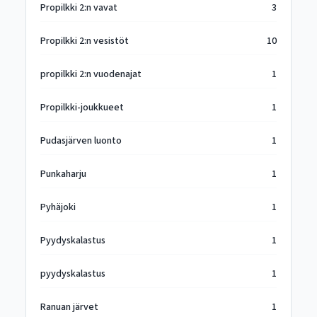
Propilkki 2:n vavat
3
Propilkki 2:n vesistöt
10
propilkki 2:n vuodenajat
1
Propilkki-joukkueet
1
Pudasjärven luonto
1
Punkaharju
1
Pyhäjoki
1
Pyydyskalastus
1
pyydyskalastus
1
Ranuan järvet
1