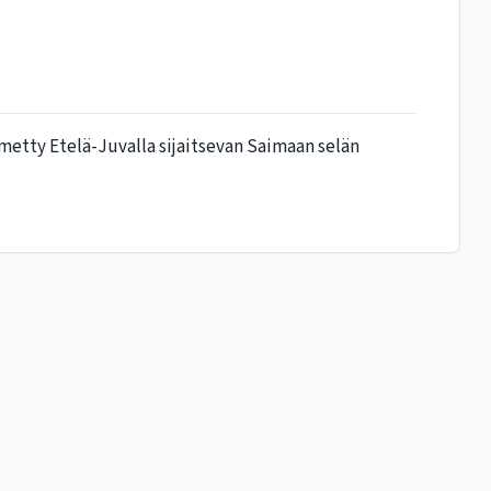
metty Etelä-Juvalla sijaitsevan Saimaan selän