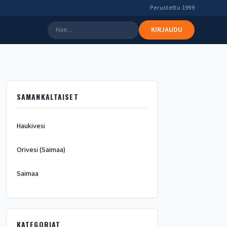
Perustettu 1999
KIRJAUDU
SAMANKALTAISET
Haukivesi
Orivesi (Saimaa)
Saimaa
KATEGORIAT