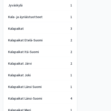
Jyväskylä
1
Kala- ja äyriäistuotteet
1
Kalapaikat
3
Kalapaikat Etelä-Suomi
2
Kalapaikat Itä-Suomi
2
Kalapaikat Järvi
2
Kalapaikat Joki
1
Kalapaikat Länsi Suomi
1
Kalapaikat Länsi-Suomi
4
Kalapaikat Meri
1