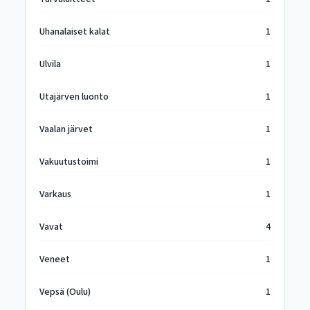
Uhanalaiset kalat
1
Ulvila
1
Utajärven luonto
1
Vaalan järvet
1
Vakuutustoimi
1
Varkaus
1
Vavat
4
Veneet
1
Vepsä (Oulu)
1