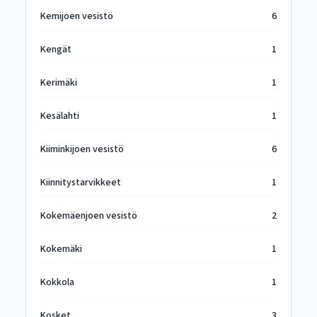
Kemijoen vesistö
6
Kengät
1
Kerimäki
1
Kesälahti
1
Kiiminkijoen vesistö
6
Kiinnitystarvikkeet
1
Kokemäenjoen vesistö
2
Kokemäki
1
Kokkola
1
Kosket
3