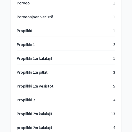
Porvoo
1
Porvoonjoen vesistö
1
Propilkki
1
Propilkki 1
2
Propilkki 1:n kalalajit
1
Propilkki 1:n pilkit
3
Propilkki 1:n vesistöt
5
Propilkki 2
4
Propilkki 2:n kalalajit
13
propilkki 2:n kalalajit
4