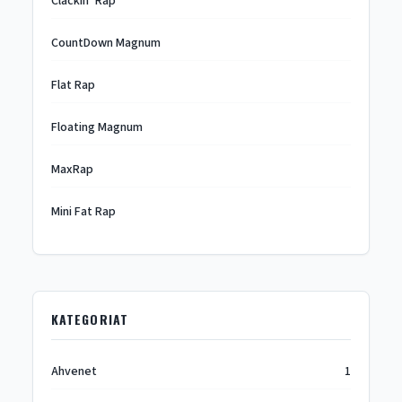
Clackin’ Rap
CountDown Magnum
Flat Rap
Floating Magnum
MaxRap
Mini Fat Rap
KATEGORIAT
Ahvenet
1