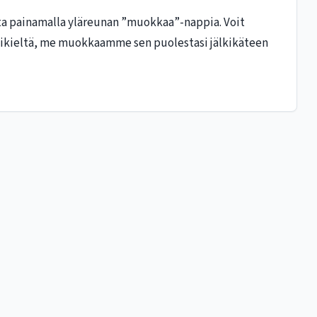
esta painamalla yläreunan ”muokkaa”-nappia. Voit
odikieltä, me muokkaamme sen puolestasi jälkikäteen