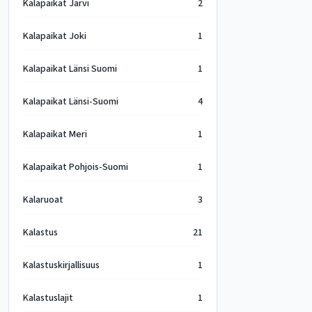
Kalapaikat Järvi
2
Kalapaikat Joki
1
Kalapaikat Länsi Suomi
1
Kalapaikat Länsi-Suomi
4
Kalapaikat Meri
1
Kalapaikat Pohjois-Suomi
1
Kalaruoat
3
Kalastus
21
Kalastuskirjallisuus
1
Kalastuslajit
1