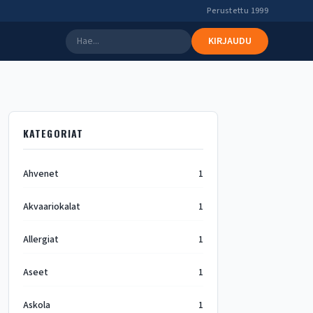
Perustettu 1999
KIRJAUDU
KATEGORIAT
Ahvenet
1
Akvaariokalat
1
Allergiat
1
Aseet
1
Askola
1