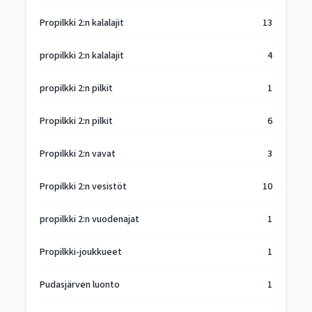
Propilkki 2:n kalalajit
13
propilkki 2:n kalalajit
4
propilkki 2:n pilkit
1
Propilkki 2:n pilkit
6
Propilkki 2:n vavat
3
Propilkki 2:n vesistöt
10
propilkki 2:n vuodenajat
1
Propilkki-joukkueet
1
Pudasjärven luonto
1