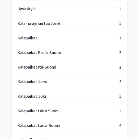
Jyväskylä
1
Kala- ja äyriäistuotteet
1
Kalapaikat
3
Kalapaikat Etelä-Suomi
2
Kalapaikat Itä-Suomi
2
Kalapaikat Järvi
2
Kalapaikat Joki
1
Kalapaikat Länsi Suomi
1
Kalapaikat Länsi-Suomi
4