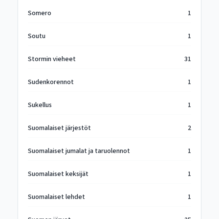
Somero
1
Soutu
1
Stormin vieheet
31
Sudenkorennot
1
Sukellus
1
Suomalaiset järjestöt
2
Suomalaiset jumalat ja taruolennot
1
Suomalaiset keksijät
1
Suomalaiset lehdet
1