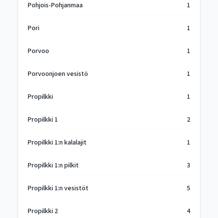
Pohjois-Pohjanmaa
1
Pori
1
Porvoo
1
Porvoonjoen vesistö
1
Propilkki
1
Propilkki 1
2
Propilkki 1:n kalalajit
1
Propilkki 1:n pilkit
3
Propilkki 1:n vesistöt
5
Propilkki 2
4