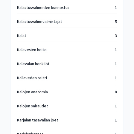
Kalastusvälineiden kunnostus
1
Kalastusvälinevalmistajat
5
Kalat
3
Kalavesien hoito
1
Kalevalan henkilöt
1
Kallaveden reitti
1
Kalojen anatomia
8
Kalojen sairaudet
1
Karjalan tasavallan joet
1