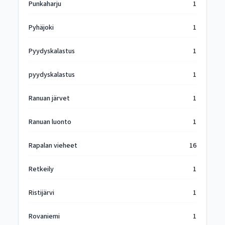
Punkaharju
1
Pyhäjoki
1
Pyydyskalastus
1
pyydyskalastus
1
Ranuan järvet
1
Ranuan luonto
1
Rapalan vieheet
16
Retkeily
1
Ristijärvi
1
Rovaniemi
1