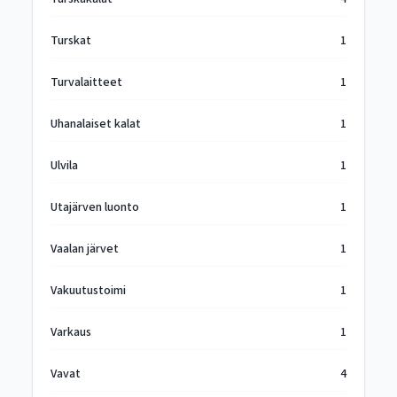
Turskat
1
Turvalaitteet
1
Uhanalaiset kalat
1
Ulvila
1
Utajärven luonto
1
Vaalan järvet
1
Vakuutustoimi
1
Varkaus
1
Vavat
4