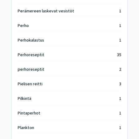
Perämereen laskevat vesistöt
1
Perho
1
Perhokalastus
1
Perhoreseptit
35
perhoreseptit
2
Pielisen reitti
3
Pilkintä
1
Pintaperhot
1
Plankton
1