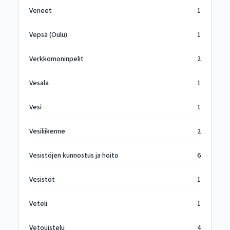
Veneet
1
Vepsä (Oulu)
1
Verkkomoninpelit
2
Vesala
1
Vesi
1
Vesiliikenne
2
Vesistöjen kunnostus ja hoito
6
Vesistöt
1
Veteli
1
Vetouistelu
4