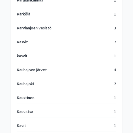
Karjalankannas
1
Kärkölä
1
Karvianjoen vesistö
3
Kasvit
7
kasvit
1
Kauhajoen järvet
4
Kauhajoki
2
Kaustinen
1
Kauvatsa
1
Kavit
1