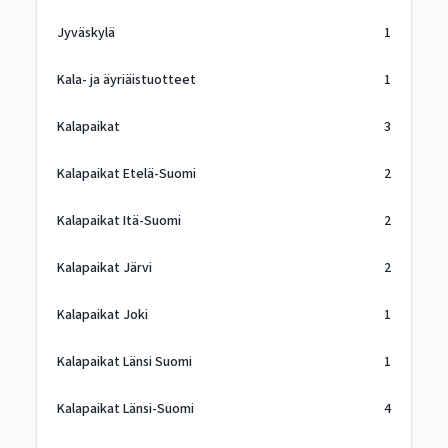
Jyväskylä
1
Kala- ja äyriäistuotteet
1
Kalapaikat
3
Kalapaikat Etelä-Suomi
2
Kalapaikat Itä-Suomi
2
Kalapaikat Järvi
2
Kalapaikat Joki
1
Kalapaikat Länsi Suomi
1
Kalapaikat Länsi-Suomi
4