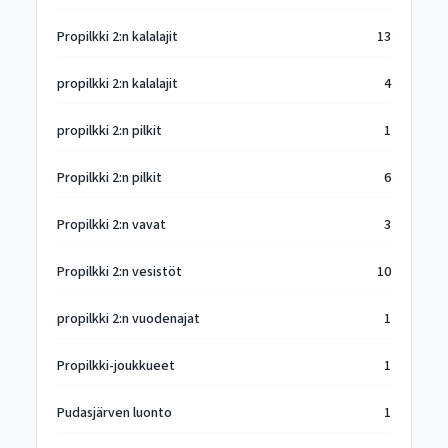
Propilkki 2:n kalalajit
13
propilkki 2:n kalalajit
4
propilkki 2:n pilkit
1
Propilkki 2:n pilkit
6
Propilkki 2:n vavat
3
Propilkki 2:n vesistöt
10
propilkki 2:n vuodenajat
1
Propilkki-joukkueet
1
Pudasjärven luonto
1