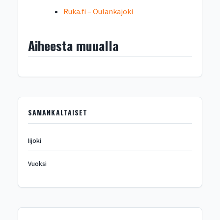
Ruka.fi – Oulankajoki
Aiheesta muualla
SAMANKALTAISET
Iijoki
Vuoksi