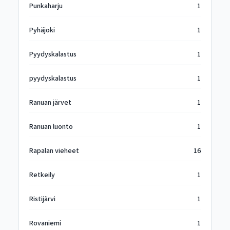
Punkaharju
1
Pyhäjoki
1
Pyydyskalastus
1
pyydyskalastus
1
Ranuan järvet
1
Ranuan luonto
1
Rapalan vieheet
16
Retkeily
1
Ristijärvi
1
Rovaniemi
1