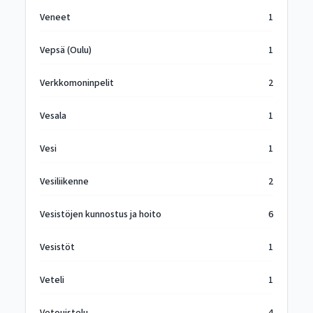
Veneet
1
Vepsä (Oulu)
1
Verkkomoninpelit
2
Vesala
1
Vesi
1
Vesiliikenne
2
Vesistöjen kunnostus ja hoito
6
Vesistöt
1
Veteli
1