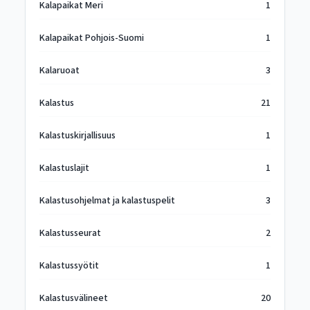
Kalapaikat Meri
1
Kalapaikat Pohjois-Suomi
1
Kalaruoat
3
Kalastus
21
Kalastuskirjallisuus
1
Kalastuslajit
1
Kalastusohjelmat ja kalastuspelit
3
Kalastusseurat
2
Kalastussyötit
1
Kalastusvälineet
20