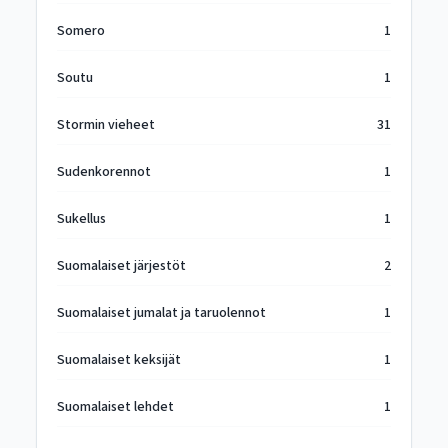
Somero
1
Soutu
1
Stormin vieheet
31
Sudenkorennot
1
Sukellus
1
Suomalaiset järjestöt
2
Suomalaiset jumalat ja taruolennot
1
Suomalaiset keksijät
1
Suomalaiset lehdet
1