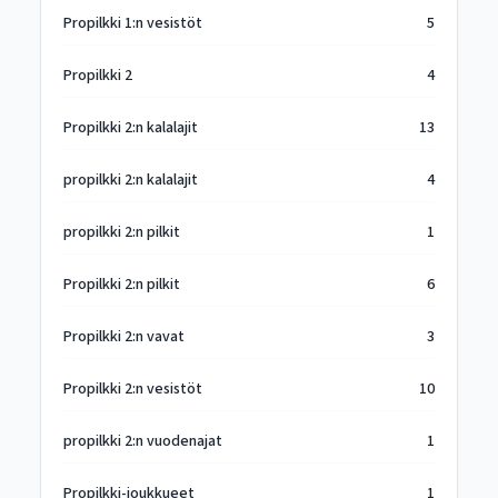
Propilkki 1:n vesistöt
5
Propilkki 2
4
Propilkki 2:n kalalajit
13
propilkki 2:n kalalajit
4
propilkki 2:n pilkit
1
Propilkki 2:n pilkit
6
Propilkki 2:n vavat
3
Propilkki 2:n vesistöt
10
propilkki 2:n vuodenajat
1
Propilkki-joukkueet
1