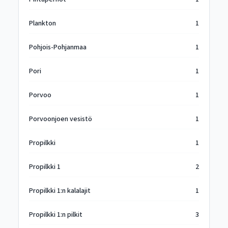
Plankton
1
Pohjois-Pohjanmaa
1
Pori
1
Porvoo
1
Porvoonjoen vesistö
1
Propilkki
1
Propilkki 1
2
Propilkki 1:n kalalajit
1
Propilkki 1:n pilkit
3