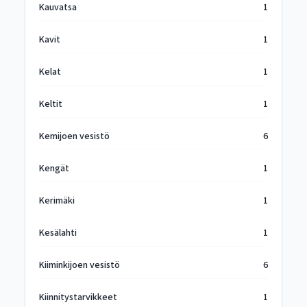
Kauvatsa
1
Kavit
1
Kelat
1
Keltit
1
Kemijoen vesistö
6
Kengät
1
Kerimäki
1
Kesälahti
1
Kiiminkijoen vesistö
6
Kiinnitystarvikkeet
1