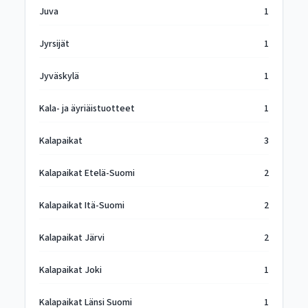
Juva
1
Jyrsijät
1
Jyväskylä
1
Kala- ja äyriäistuotteet
1
Kalapaikat
3
Kalapaikat Etelä-Suomi
2
Kalapaikat Itä-Suomi
2
Kalapaikat Järvi
2
Kalapaikat Joki
1
Kalapaikat Länsi Suomi
1