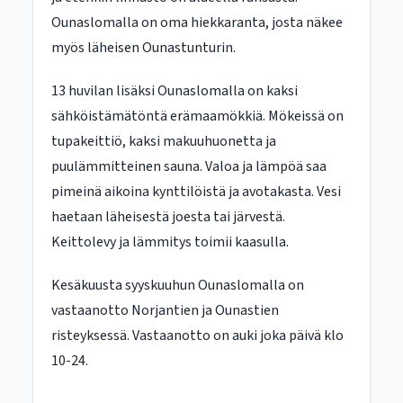
Ounaslomalla on oma hiekkaranta, josta näkee
myös läheisen Ounastunturin.
13 huvilan lisäksi Ounaslomalla on kaksi
sähköistämätöntä erämaamökkiä. Mökeissä on
tupakeittiö, kaksi makuuhuonetta ja
puulämmitteinen sauna. Valoa ja lämpöä saa
pimeinä aikoina kynttilöistä ja avotakasta. Vesi
haetaan läheisestä joesta tai järvestä.
Keittolevy ja lämmitys toimii kaasulla.
Kesäkuusta syyskuuhun Ounaslomalla on
vastaanotto Norjantien ja Ounastien
risteyksessä. Vastaanotto on auki joka päivä klo
10-24.