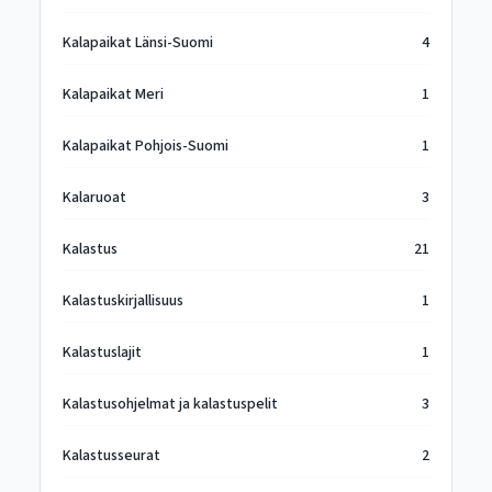
Kalapaikat Länsi-Suomi
4
Kalapaikat Meri
1
Kalapaikat Pohjois-Suomi
1
Kalaruoat
3
Kalastus
21
Kalastuskirjallisuus
1
Kalastuslajit
1
Kalastusohjelmat ja kalastuspelit
3
Kalastusseurat
2